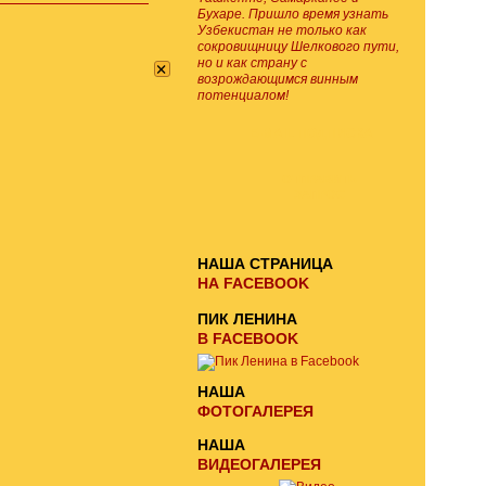
Бухаре. Пришло время узнать
Узбекистан не только как
сокровищницу Шелкового пути,
×
но и как страну с
возрождающимся винным
потенциалом!
E-MAIL ПОДПИСКА
ОТПРАВИТЬ
ЗАПРОС
НАША СТРАНИЦА
НА FACEBOOK
ПИК ЛЕНИНА
В FACEBOOK
НАША
ФОТОГАЛЕРЕЯ
НАША
ВИДЕОГАЛЕРЕЯ