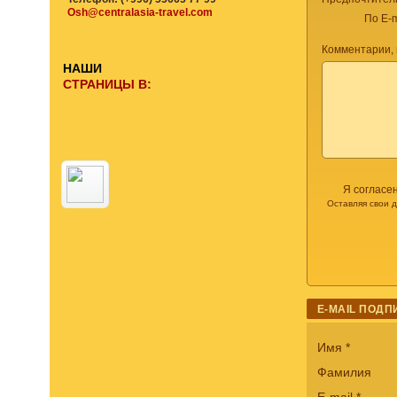
Osh@centralasia-travel.com
По E-m
Комментарии,
НАШИ
СТРАНИЦЫ В:
Я согласе
Оставляя свои 
E-MAIL ПОДП
Имя
*
Фамилия