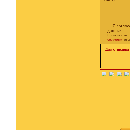
E-mail
*
Я соглас
данных
Оставляя свои 
обработку
перс
Для отправки