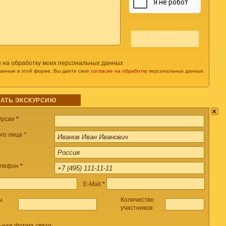
н на обработку моих персональных данных
данные в этой форме, Вы даете свое
согласие на обработку
персональных данных
АТЬ ЭКСКУРСИЮ
×
урсии
*
го лица *
елефон
*
E-Mail
*
ы
Количество
участников:
ьная форма связи: