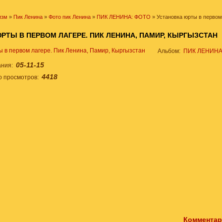
изм
»
Пик Ленина
»
Фото пик Ленина
»
ПИК ЛЕНИНА: ФОТО
» Установка юрты в первом
РТЫ В ПЕРВОМ ЛАГЕРЕ. ПИК ЛЕНИНА, ПАМИР, КЫРГЫЗСТАН
Альбом:
ПИК ЛЕНИНА
05-11-15
ания:
4418
о просмотров:
Комментар