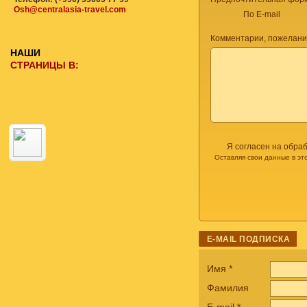
Osh@centralasia-travel.com
По E-mail
Комментарии, пожелани
НАШИ
СТРАНИЦЫ В:
Я согласен на обра
Оставляя свои данные в эт
E-MAIL ПОДПИСКА
Имя
*
Фамилия