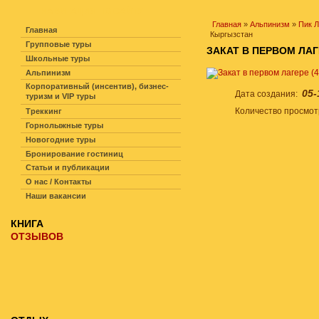
НАВИГАЦИЯ ПО САЙТУ
Главная
»
Альпинизм
»
Пик 
Главная
Кыргызстан
Групповые туры
ЗАКАТ В ПЕРВОМ ЛАГ
Школьные туры
Альпинизм
Корпоративный (инсентив), бизнес-
05-
Дата создания:
туризм и VIP туры
Количество просмо
Треккинг
Горнолыжные туры
Новогодние туры
Бронирование гостиниц
Статьи и публикации
О нас / Контакты
Наши вакансии
КНИГА
ОТЗЫВОВ