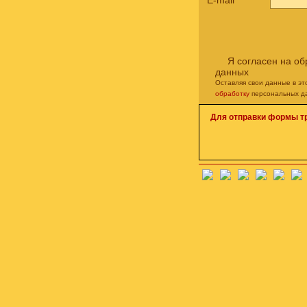
E-mail
*
Я согласен на о
данных
Оставляя свои данные в э
обработку
персональных д
Для отправки формы т