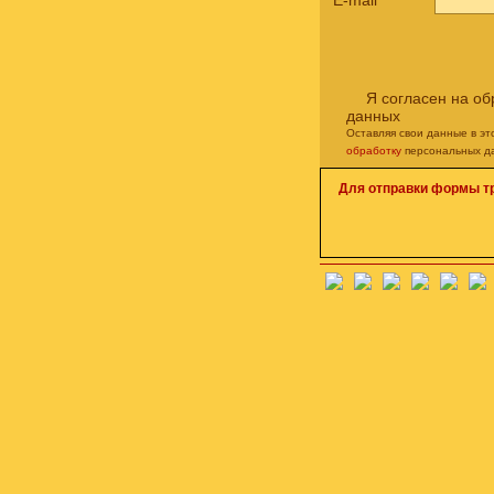
E-mail
*
Я согласен на о
данных
Оставляя свои данные в э
обработку
персональных д
Для отправки формы т