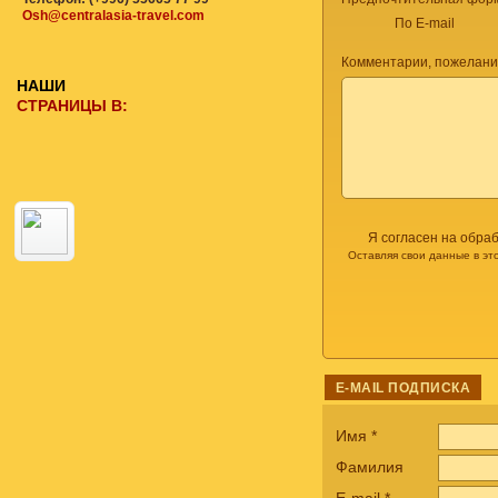
Osh@centralasia-travel.com
По E-mail
Комментарии, пожелани
НАШИ
СТРАНИЦЫ В:
Я согласен на обра
Оставляя свои данные в эт
E-MAIL ПОДПИСКА
Имя
*
Фамилия