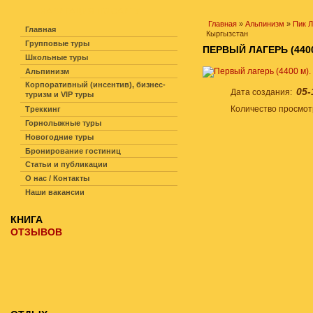
НАВИГАЦИЯ ПО САЙТУ
Главная
»
Альпинизм
»
Пик 
Главная
Кыргызстан
Групповые туры
ПЕРВЫЙ ЛАГЕРЬ (440
Школьные туры
Альпинизм
Корпоративный (инсентив), бизнес-
05-
Дата создания:
туризм и VIP туры
Количество просмо
Треккинг
Горнолыжные туры
Новогодние туры
Бронирование гостиниц
Статьи и публикации
О нас / Контакты
Наши вакансии
КНИГА
ОТЗЫВОВ