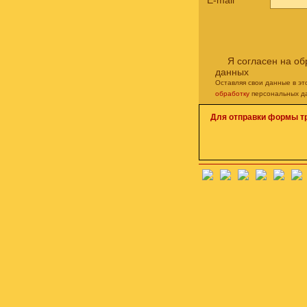
E-mail
*
Я согласен на о
данных
Оставляя свои данные в э
обработку
персональных д
Для отправки формы т