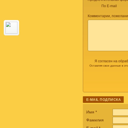
По E-mail
Комментарии, пожелани
Я согласен на обра
Оставляя свои данные в эт
E-MAIL ПОДПИСКА
Имя
*
Фамилия