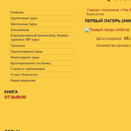
НАВИГАЦИЯ ПО САЙТУ
Главная
»
Альпинизм
»
Пик 
Главная
Кыргызстан
Групповые туры
ПЕРВЫЙ ЛАГЕРЬ (440
Школьные туры
Альпинизм
Корпоративный (инсентив), бизнес-
05-
Дата создания:
туризм и VIP туры
Количество просмо
Треккинг
Горнолыжные туры
Новогодние туры
Бронирование гостиниц
Статьи и публикации
О нас / Контакты
Наши вакансии
КНИГА
ОТЗЫВОВ