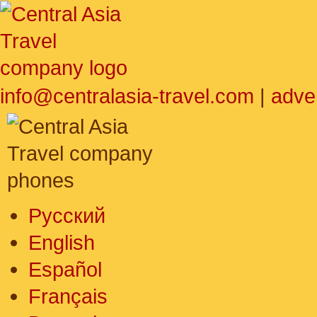
info@centralasia-travel.com
|
adve
Русский
English
Español
Français