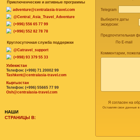
Приключенческие и активные программы
Telegram
adventure@centralasia-travel.com
@Central_Asia_Travel_Adventure
Выберите даты
(+996) 556 65 77 99
экскурсии:
(+996) 552 82 78 78
Предпочтительная фо
По E-mail
Круглосуточная служба поддержки
@Catravel_support
Комментарии, пожела
(+998) 93 379 55 33
Узбекистан
Телефон: (+998) 71 20002 99
Tashkent@centralasia-travel.com
Кыргызстан
Телефон: (+996) 55665 77 99
Osh@centralasia-travel.com
Я согласен на об
Оставляя свои данные в
НАШИ
СТРАНИЦЫ В: