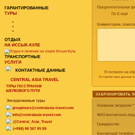
Предпочтительная фо
ГАРАНТИРОВАННЫЕ
ТУРЫ
По E-mail
Комментарии, пожела
ОТДЫХ
НА ИССЫК-КУЛЕ
ТРАНСПОРТНЫЕ
УСЛУГИ
КОНТАКТНЫЕ ДАННЫЕ
Я согласен на об
Оставляя свои данные в
CENTRAL ASIA TRAVEL
ТУРЫ ПО СТРАНАМ
ШЕЛКОВОГО ПУТИ
ЗАБРОНИРОВАТЬ 
Экскурсионные туры
Название экскурсии
*
grouptours@centralasia-travel.com
info@centralasia-travel.com
ФИО контактного лица
@Central_Asia_Travel
Гражданство
(+998) 98 367 95 99
Контактный телефон