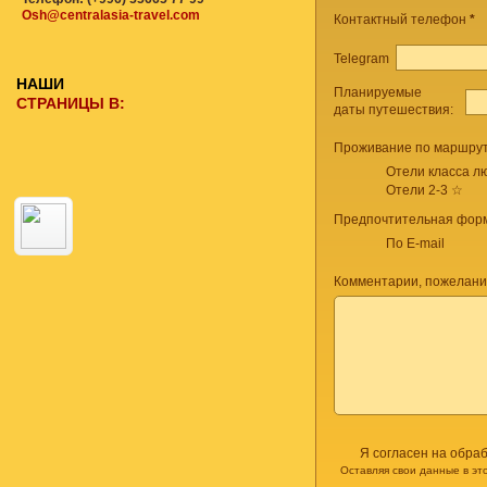
Osh@centralasia-travel.com
Контактный телефон
*
Telegram
НАШИ
Планируемые
СТРАНИЦЫ В:
даты путешествия:
Проживание по маршрут
Отели класса лю
Отели 2-3 ☆
Предпочтительная форм
По E-mail
Комментарии, пожелани
Я согласен на обра
Оставляя свои данные в эт