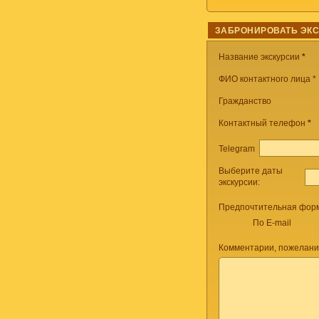
ЗАБРОНИРОВАТЬ ЭК
Название экскурсии
*
ФИО контактного лица *
Гражданство
Контактный телефон
*
Telegram
Выберите даты
экскурсии:
Предпочтительная форм
По E-mail
Комментарии, пожелани