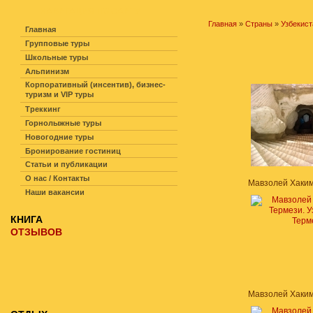
НАВИГАЦИЯ ПО САЙТУ
Главная
»
Страны
»
Узбекист
Главная
Групповые туры
Школьные туры
Альпинизм
Корпоративный (инсентив), бизнес-
туризм и VIP туры
Треккинг
Горнолыжные туры
Новогодние туры
Бронирование гостиниц
Статьи и публикации
О нас / Контакты
Наши вакансии
КНИГА
ОТЗЫВОВ