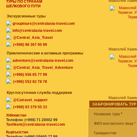
ТУРЫ ПО СТРАНАМ
ШЕЛКОВОГО ПУТИ
Экскурсионные туры
grouptours@centralasia-travel.com
info@centralasia-travel.com
@Central_Asia_Travel
(+998) 98 367 95 99
Приключенческие и активные программы
adventure@centralasia-travel.com
@Central_Asia_Travel_Adventure
(+996) 556 65 77 99
(+996) 552 82 78 78
Круглосуточная служба поддержки
@Catravel_support
ЗАБРОНИРОВАТЬ ТУР
(+998) 93 379 55 33
Название тура
*
Узбекистан
Телефон: (+998) 71 20002 99
ФИО контактного лица *
Tashkent@centralasia-travel.com
Кыргызстан
Гражданство
Телефон: (+996) 55665 77 99