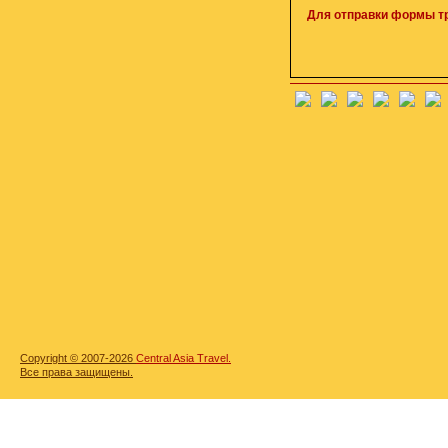
Для отправки формы т
Copyright © 2007-2026
Central Asia Travel.
Все права защищены.