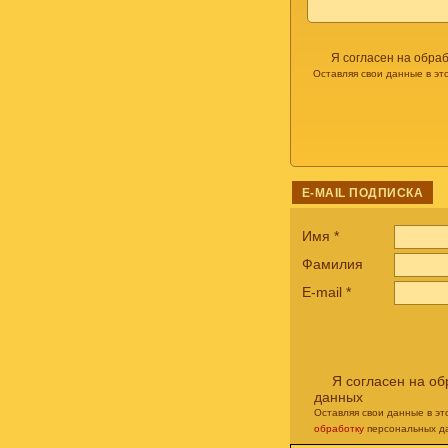
Я согласен на обра
Оставляя свои данные в эт
E-MAIL ПОДПИСКА
Имя
*
Фамилия
E-mail
*
Я согласен на о
данных
Оставляя свои данные в э
обработку
персональных д