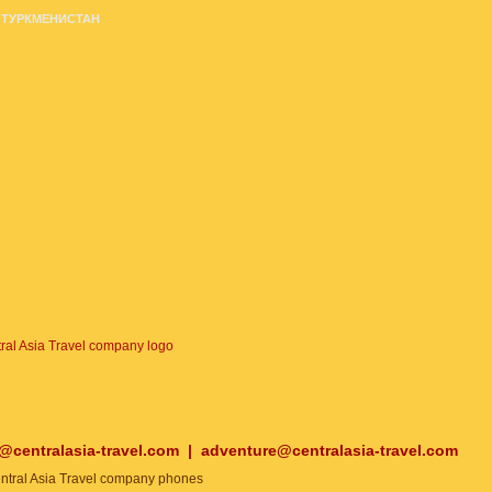
ТУРКМЕНИСТАН
o@centralasia-travel.com
|
adventure@centralasia-travel.com