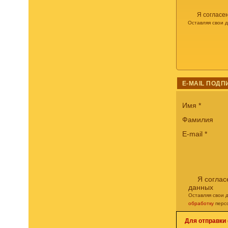
Я согласе
Оставляя свои 
E-MAIL ПОДП
Имя
*
Фамилия
E-mail
*
Я соглас
данных
Оставляя свои 
обработку
перс
Для отправки