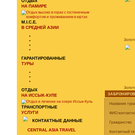
ОТДЫХ
НА ПАМИРЕ
M.I.C.E.
В СРЕДНЕЙ АЗИИ
ГАРАНТИРОВАННЫЕ
ТУРЫ
ОТДЫХ
ЗАБРОНИРОВ
НА ИССЫК-КУЛЕ
Название тур
ТРАНСПОРТНЫЕ
УСЛУГИ
ФИО контактно
КОНТАКТНЫЕ ДАННЫЕ
Гражданство
CENTRAL ASIA TRAVEL
Контактный т