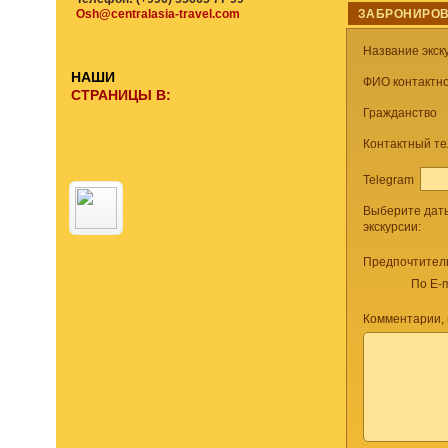
Osh@centralasia-travel.com
ЗАБРОНИРОВ
Название экск
НАШИ
ФИО контактно
СТРАНИЦЫ В:
Гражданство
Контактный т
Telegram
Выберите дат
экскурсии:
Предпочтител
По E-m
Комментарии,