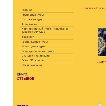
НАВИГАЦИЯ ПО САЙТУ
Главная
»
Страны
Главная
Групповые туры
Школьные туры
Альпинизм
Корпоративный (инсентив), бизнес-
туризм и VIP туры
Треккинг
Горнолыжные туры
Новогодние туры
Бронирование гостиниц
Статьи и публикации
О нас / Контакты
Наши вакансии
КНИГА
ОТЗЫВОВ