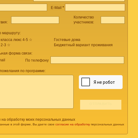
E-Mail
*
Количество
твия:
участников:
о маршруту:
 класса люкс 4-5 ☆
Гостевые дома
 2-3 ☆
Бюджетный вариант проживания
ьная форма связи:
ail
По телефону
пожелания по программе:
н на обработку моих персональных данных
данные в этой форме, Вы даете свое
согласие на обработку
персональных данных