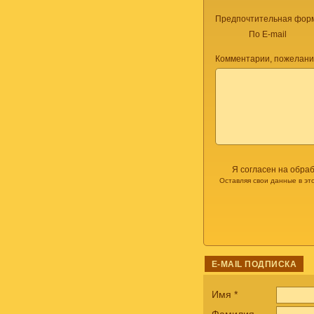
Предпочтительная форм
По E-mail
Комментарии, пожелани
Я согласен на обра
Оставляя свои данные в эт
E-MAIL ПОДПИСКА
Имя
*