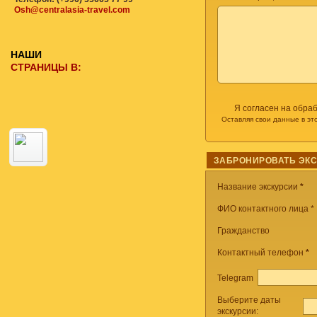
Osh@centralasia-travel.com
НАШИ
СТРАНИЦЫ В:
Я согласен на обра
Оставляя свои данные в эт
ЗАБРОНИРОВАТЬ ЭК
Название экскурсии
*
ФИО контактного лица *
Гражданство
Контактный телефон
*
Telegram
Выберите даты
экскурсии: