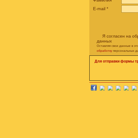
Фамилия
E-mail
*
Я согласен на о
данных
Оставляя свои данные в э
обработку
персональных д
Для отправки формы т