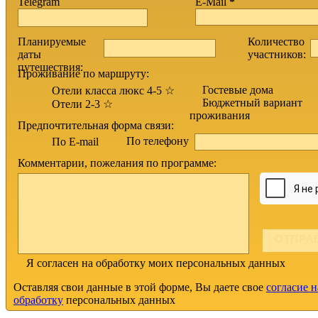
Telegram
E-Mail
*
Планируемые
Количество
даты
участников:
путешествия:
Проживание по маршруту:
Гостевые дома
Отели класса люкс 4-5 ☆
Бюджетный вариант
Отели 2-3 ☆
проживания
Предпочтительная форма связи:
По телефону
По E-mail
Комментарии, пожелания по программе:
Я согласен на обработку моих персональных данных
Оставляя свои данные в этой форме, Вы даете свое
согласие н
обработку
персональных данных