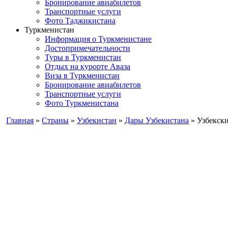
Бронирование авиабилетов
Транспортные услуги
Фото Таджикистана
Туркменистан
Информация о Туркменистане
Достопримечательности
Туры в Туркменистан
Отдых на курорте Аваза
Виза в Туркменистан
Бронирование авиабилетов
Транспортные услуги
Фото Туркменистана
Главная
»
Страны
»
Узбекистан
»
Дары Узбекистана
» Узбекск