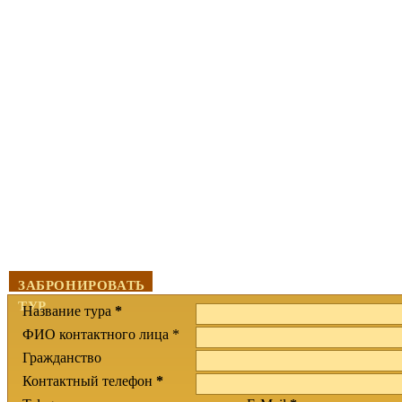
ЗАБРОНИРОВАТЬ
ТУР
Название тура
*
ФИО контактного лица *
Гражданство
Контактный телефон
*