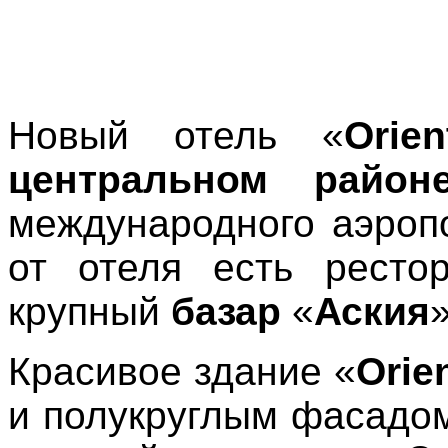
Новый отель «
Orie
центральном райо
международного аэро
от отеля есть рестор
крупный
базар
«
Аския
»
Красивое здание «
Orie
и полукруглым фасадо