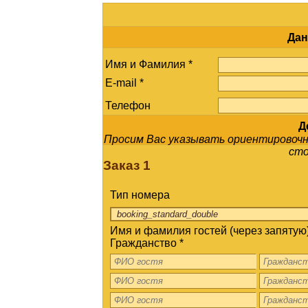
Дан
Имя и Фамилия *
E-mail *
Телефон
Д
Просим Вас указывать ориентировочно
сто
Заказ 1
Тип номера
Имя и фамилия гостей (через запятую)
Гражданство *