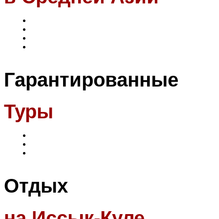
Гарантированные
Туры
Отдых
на Иссык-Куле