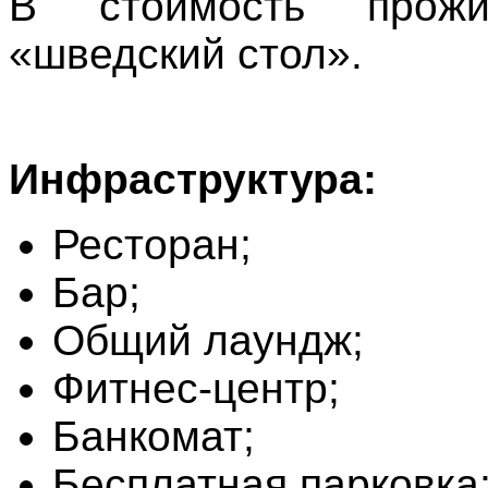
В стоимость прож
«шведский стол».
Инфраструктура:
Ресторан;
Бар;
Общий лаундж;
Фитнес-центр;
Банкомат;
Бесплатная парковка