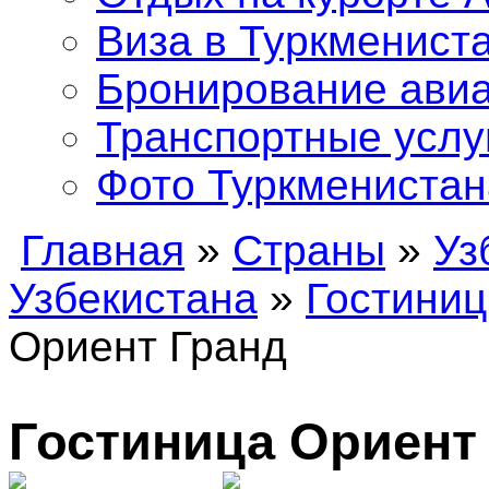
Виза в Туркменист
Бронирование ави
Транспортные услу
Фото Туркменистан
Главная
»
Страны
»
Уз
Узбекистана
»
Гостини
Ориент Гранд
Гостиница Ориен