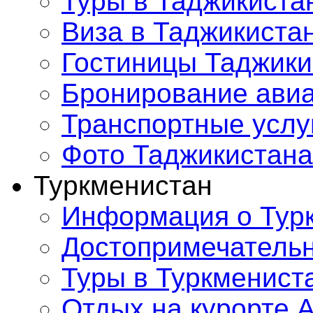
Туры в Таджикиста
Виза в Таджикиста
Гостиницы Таджики
Бронирование ави
Транспортные услу
Фото Таджикистана
Туркменистан
Информация о Тур
Достопримечатель
Туры в Туркменист
Отдых на курорте 