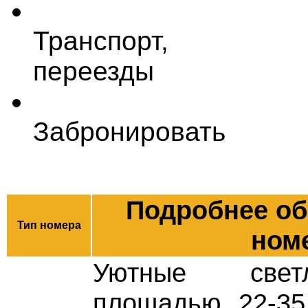
Транспорт,
переезды
Забронировать
Подробнее об
Тип номера
ном
Уютные свет
площадью 22-35