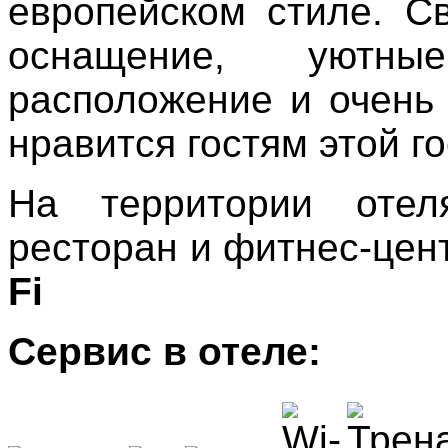
европейском стиле. С
оснащение, уютны
расположение и очень 
нравится гостям этой г
На территории от
ресторан и фитнес-цен
Fi
Сервис в отеле: