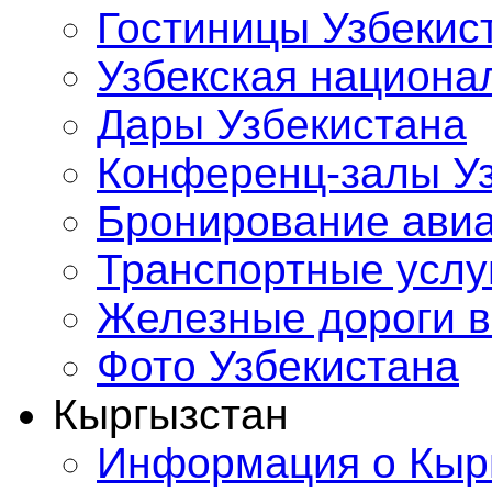
Гостиницы Узбекис
Узбекская национа
Дары Узбекистана
Конференц-залы У
Бронирование ави
Транспортные услу
Железные дороги в
Фото Узбекистана
Кыргызстан
Информация о Кыр