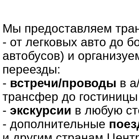
Мы предоставляем тран
- от легковых авто до 
автобусов) и организу
переезды:
-
встречи/проводы
в а
трансфер до гостиницы 
-
экскурсии
в любую ст
- дополнительные
поез
и другим странам Цент