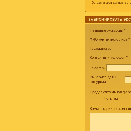
Оставляя свои данные в эт
ЗАБРОНИРОВАТЬ ЭК
Название экскурсии
*
ФИО контактного лица *
Гражданство
Контактный телефон
*
Telegram
Выберите даты
экскурсии:
Предпочтительная форм
По E-mail
Комментарии, пожелани