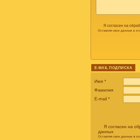
Я согласен на обра
Оставляя свои данные в эт
E-MAIL ПОДПИСКА
Имя
*
Фамилия
E-mail
*
Я согласен на о
данных
Оставляя свои данные в э