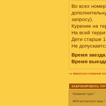
Во всех номер
дополнительну
запросу).
Курение на те
На всей терри
Дети старше 1
Не допускает
Время заезда
Время выезд
«« вернуться к перечню го
ЗАБРОНИРОВАТЬ ТУР
Название тура
*
ФИО контактного лица *