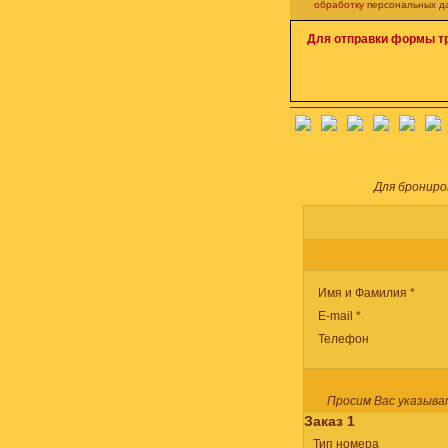
обработку
персональных д
Для отправки формы т
Для брониро
Имя и Фамилия *
E-mail *
Телефон
Просим Вас указыва
Заказ 1
Тип номера