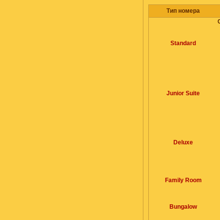
Тип номера
Standard
Junior Suite
Deluxe
Family Room
Bungalow