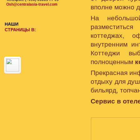
Osh@centralasia-travel.com
вполне можно д
На небольшо
НАШИ
разместиться
СТРАНИЦЫ В:
коттеджах, о
внутренним ин
Коттеджи вы
полноценным
к
Прекрасная инф
отдыху для душ
бильярд, топчан
Сервис в отеле
НОМЕРА, СТОИМОСТЬ