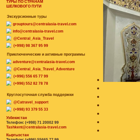
ТУРЫ ПО СТРАНАМ
ШЕЛКОВОГО ПУТИ
Экскурсионные туры
grouptours@centralasia-travel.com
info@centralasia-travel.com
@Central_Asia_Travel
(+998) 98 367 95 99
Приключенческие и активные программы
adventure@centralasia-travel.com
@Central_Asia_Travel_Adventure
(+996) 556 65 77 99
(+996) 552 82 78 78
Круглосуточная служба поддержки
@Catravel_support
(+998) 93 379 55 33
Узбекистан
Телефон: (+998) 71 20002 99
Tashkent@centralasia-travel.com
Кыргызстан
Телефон: (+996) 55665 77 99