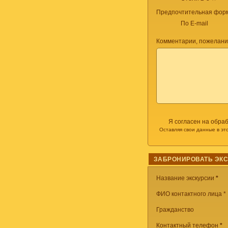
Предпочтительная форм
По E-mail
Комментарии, пожелани
Я согласен на обра
Оставляя свои данные в эт
ЗАБРОНИРОВАТЬ ЭК
Название экскурсии
*
ФИО контактного лица *
Гражданство
Контактный телефон
*