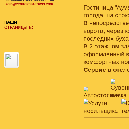
Osh@centralasia-travel.com
Гостиница "Ayv
города, на спо
В непосредстве
НАШИ
СТРАНИЦЫ В:
ворота, через 
последних буха
В 2-этажном зд
оформленный в 
комфортных но
Сервис в отеле
НОМЕРА, СТОИМОСТЬ