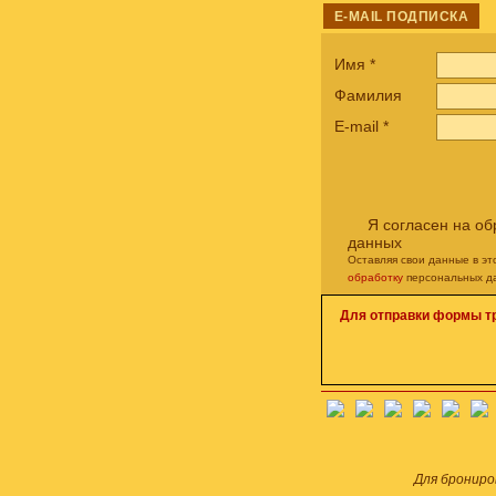
E-MAIL ПОДПИСКА
Имя
*
Фамилия
E-mail
*
Я согласен на о
данных
Оставляя свои данные в э
обработку
персональных д
Для отправки формы т
Для брониро