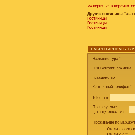
«« вернуться к перечню го
Другие гостиницы Ташке
Гостиницы
Гостиницы
Гостиницы
ЗАБРОНИРОВАТЬ ТУР
Название тура
*
ФИО контактного лица *
Гражданство
Контактный телефон
*
Telegram
Планируемые
даты путешествия:
Проживание по маршрут
Отели класса лю
Отели 2-3 ☆