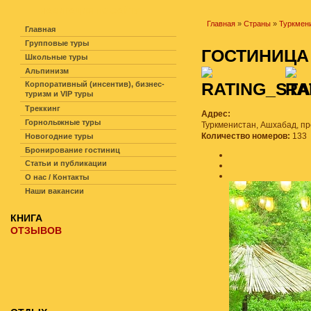
НАВИГАЦИЯ ПО САЙТУ
Главная
»
Страны
»
Туркмен
Главная
Групповые туры
ГОСТИНИЦА
Школьные туры
Альпинизм
Корпоративный (инсентив), бизнес-
туризм и VIP туры
Треккинг
Адрес:
Горнолыжные туры
Туркменистан, Ашхабад, пр
Количество номеров:
133
Новогодние туры
Бронирование гостиниц
Статьи и публикации
О нас / Контакты
Наши вакансии
КНИГА
ОТЗЫВОВ