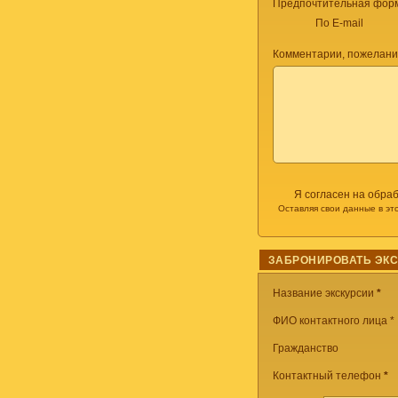
Предпочтительная форм
По E-mail
Комментарии, пожелани
Я согласен на обра
Оставляя свои данные в эт
ЗАБРОНИРОВАТЬ ЭК
Название экскурсии
*
ФИО контактного лица *
Гражданство
Контактный телефон
*