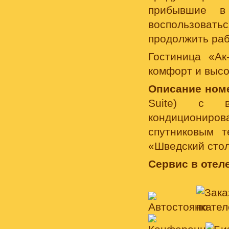
прибывшие в
воспользоват
продолжить раб
Гостиница «Ак
комфорт и высо
Описание ном
Suite) с в
кондиционир
спутниковым т
«Шведский стол
Сервис в отеле