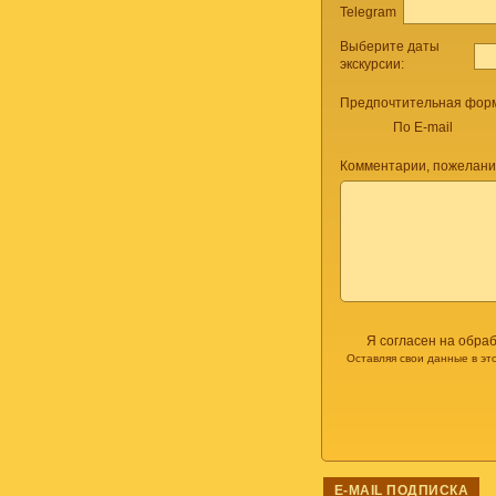
Telegram
Выберите даты
экскурсии:
Предпочтительная форм
По E-mail
Комментарии, пожелани
Я согласен на обра
Оставляя свои данные в эт
E-MAIL ПОДПИСКА