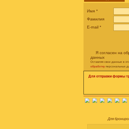
Имя
*
Фамилия
E-mail
*
Я согласен на о
данных
Оставляя свои данные в э
обработку
персональных д
Для отправки формы т
Для брониро