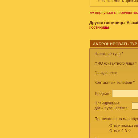
•
В стоимость прожив
«« вернуться к перечню го
Другие гостиницы Ашха
Гостиницы
ЗАБРОНИРОВАТЬ ТУР
Название тура
*
ФИО контактного лица *
Гражданство
Контактный телефон
*
Telegram
Планируемые
даты путешествия:
Проживание по маршрут
Отели класса лю
Отели 2-3 ☆