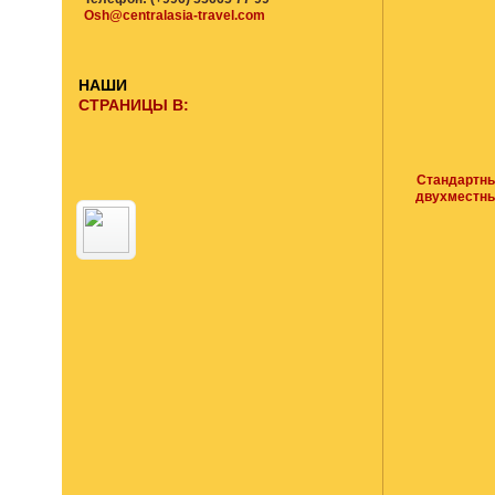
Osh@centralasia-travel.com
НАШИ
СТРАНИЦЫ В:
Стандартн
двухместн