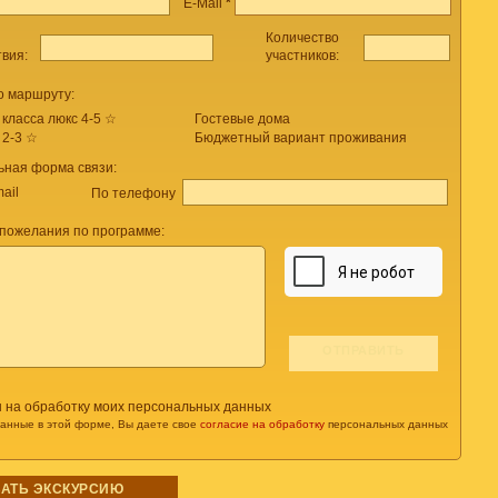
E-Mail
*
Количество
твия:
участников:
о маршруту:
 класса люкс 4-5 ☆
Гостевые дома
 2-3 ☆
Бюджетный вариант проживания
ьная форма связи:
ail
По телефону
пожелания по программе:
н на обработку моих персональных данных
данные в этой форме, Вы даете свое
согласие на обработку
персональных данных
АТЬ ЭКСКУРСИЮ