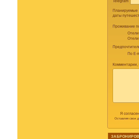
Telegram
Планируемые
даты путешес
Проживание п
Отели
Отели
Предпочтител
По E-m
Комментарии, 
Я согласе
Оставляя свои 
ЗАБРОНИРОВ