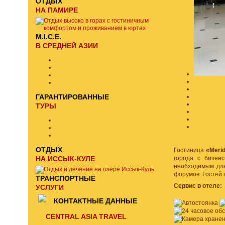
ОТДЫХ
НА ПАМИРЕ
M.I.C.E.
В СРЕДНЕЙ АЗИИ
ГАРАНТИРОВАННЫЕ
ТУРЫ
ОТДЫХ
Гостиница
«
Meri
НА ИССЫК-КУЛЕ
города с бизне
необходимым для 
форумов. Гостей
ТРАНСПОРТНЫЕ
Сервис в отеле:
УСЛУГИ
КОНТАКТНЫЕ ДАННЫЕ
CENTRAL ASIA TRAVEL