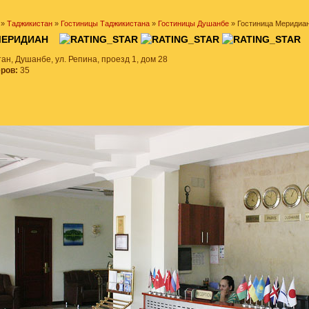
»
Таджикистан
»
Гостиницы Таджикистана
»
Гостиницы Душанбе
» Гостиница Меридиа
 МЕРИДИАН
ан, Душанбе, ул. Репина, проезд 1, дом 28
еров:
35