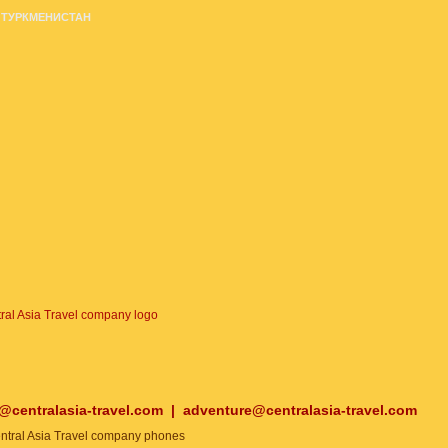
ТУРКМЕНИСТАН
o@centralasia-travel.com
|
adventure@centralasia-travel.com