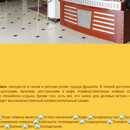
dian»
находится в тихом и уютном уголке города Душанбе. В пешей доступ
с-центрами, музеями, ресторанами и кафе. Комфортабельные номера 
спокойного отдыха. Кроме того, есть все, что нужно для деловых встреч,
 ждет высококачественный профессиональный сервис.