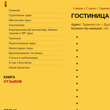
НАВИГАЦИЯ ПО САЙТУ
Главная
»
Страны
»
Таджики
Главная
ГОСТИНИЦ
Групповые туры
Школьные туры
Адрес:
Таджикистан, г. Душ
Альпинизм
Количество номеров:
140
Корпоративный (инсентив), бизнес-
туризм и VIP туры
Треккинг
Горнолыжные туры
Новогодние туры
Бронирование гостиниц
Статьи и публикации
О нас / Контакты
Наши вакансии
КНИГА
ОТЗЫВОВ