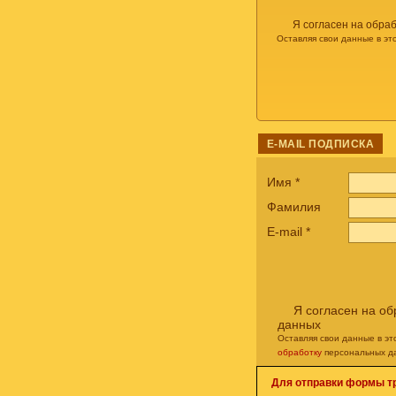
Я согласен на обра
Оставляя свои данные в эт
E-MAIL ПОДПИСКА
Имя
*
Фамилия
E-mail
*
Я согласен на о
данных
Оставляя свои данные в э
обработку
персональных д
Для отправки формы т