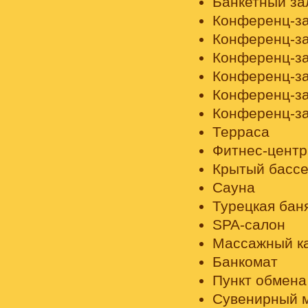
Банкетный за
Конференц-за
Конференц-за
Конференц-за
Конференц-за
Конференц-за
Конференц-за
Терраса
Фитнес-центр
Крытый басс
Сауна
Турецкая бан
SPA-салон
Массажный к
Банкомат
Пункт обмена
Сувенирный 