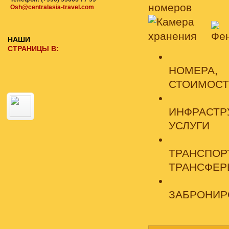
Osh@centralasia-travel.com
НАШИ
СТРАНИЦЫ В:
НОМЕРА,
СТОИМОСТ
ИНФРАСТР
УСЛУГИ
ТРАНСПОРТ
ТРАНСФЕ
ЗАБРОНИР