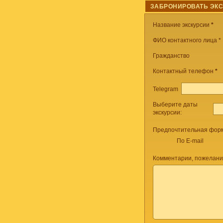
ЗАБРОНИРОВАТЬ ЭК
Название экскурсии
*
ФИО контактного лица *
Гражданство
Контактный телефон
*
Telegram
Выберите даты
экскурсии:
Предпочтительная форм
По E-mail
Комментарии, пожелани