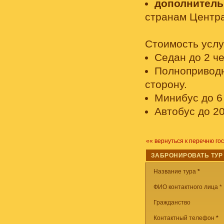
дополнитель
странам Центра
Стоимость услу
Седан до 2 че
Полноприводн
сторону.
Минибус до 6 
Автобус до 20
«« вернуться к перечню го
ЗАБРОНИРОВАТЬ ТУР
Название тура
*
ФИО контактного лица *
Гражданство
Контактный телефон
*