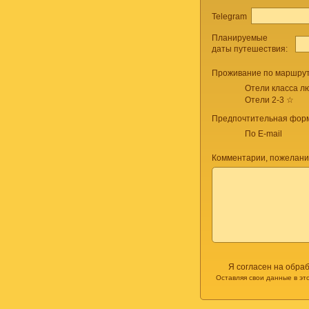
Telegram
Планируемые
даты путешествия:
Проживание по маршрут
Отели класса лю
Отели 2-3 ☆
Предпочтительная форм
По E-mail
Комментарии, пожелани
Я согласен на обра
Оставляя свои данные в эт