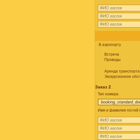
В аэропорту
Встреча
Проводы
Аренда транспорта
Экскурсионное обс
Заказ 2
Тип номера
Имя и фамилия гостей 