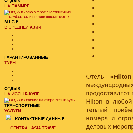
ОТДЫХ
НА ПАМИРЕ
M.I.C.E.
В СРЕДНЕЙ АЗИИ
ГАРАНТИРОВАННЫЕ
ТУРЫ
Отель
«Hilto
международн
ОТДЫХ
предоставляет 
НА ИССЫК-КУЛЕ
Hilton в любо
ТРАНСПОРТНЫЕ
теплый приём
УСЛУГИ
номера и огро
КОНТАКТНЫЕ ДАННЫЕ
деловых мероп
CENTRAL ASIA TRAVEL