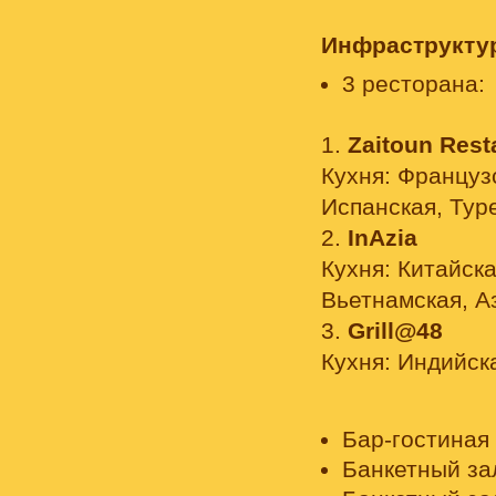
Инфраструкту
3 ресторана:
1.
Zaitoun Rest
Кухня: Француз
Испанская, Тур
2.
InAzia
Кухня: Китайск
Вьетнамская, А
3.
Grill@48
Кухня: Индийск
Бар-гостиная 
Банкетный за