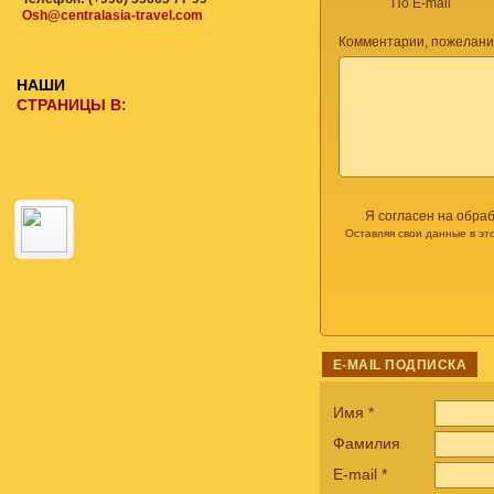
По E-mail
Osh@centralasia-travel.com
Комментарии, пожелани
НАШИ
СТРАНИЦЫ В:
Я согласен на обра
Оставляя свои данные в эт
E-MAIL ПОДПИСКА
Имя
*
Фамилия
E-mail
*