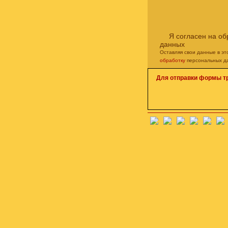
Я согласен на о
данных
Оставляя свои данные в э
обработку
персональных д
Для отправки формы т