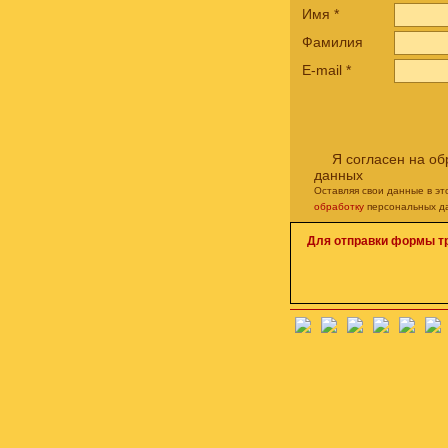
Имя
*
Фамилия
E-mail
*
Я согласен на о
данных
Оставляя свои данные в э
обработку
персональных д
Для отправки формы т