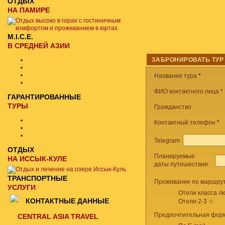
ОТДЫХ
НА ПАМИРЕ
M.I.C.E.
В СРЕДНЕЙ АЗИИ
ЗАБРОНИРОВАТЬ ТУР
Название тура
*
ФИО контактного лица *
ГАРАНТИРОВАННЫЕ
ТУРЫ
Гражданство
Контактный телефон
*
Telegram
ОТДЫХ
Планируемые
НА ИССЫК-КУЛЕ
даты путешествия:
ТРАНСПОРТНЫЕ
Проживание по маршрут
УСЛУГИ
Отели класса лю
КОНТАКТНЫЕ ДАННЫЕ
Отели 2-3 ☆
Предпочтительная форм
CENTRAL ASIA TRAVEL