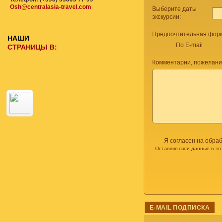
Osh@centralasia-travel.com
Выберите даты
экскурсии:
Предпочтительная форм
НАШИ
По E-mail
СТРАНИЦЫ В:
Комментарии, пожелани
Я согласен на обра
Оставляя свои данные в эт
E-MAIL ПОДПИСКА