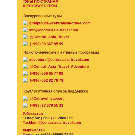
ТУРЫ ПО СТРАНАМ
ШЕЛКОВОГО ПУТИ
Экскурсионные туры
grouptours@centralasia-travel.com
info@centralasia-travel.com
@Central_Asia_Travel
(+998) 98 367 95 99
Приключенческие и активные программы
adventure@centralasia-travel.com
@Central_Asia_Travel_Adventure
(+996) 556 65 77 99
(+996) 552 82 78 78
Круглосуточная служба поддержки
@Catravel_support
(+998) 93 379 55 33
Узбекистан
Телефон: (+998) 71 20002 99
Tashkent@centralasia-travel.com
Кыргызстан
Телефон: (+996) 55665 77 99