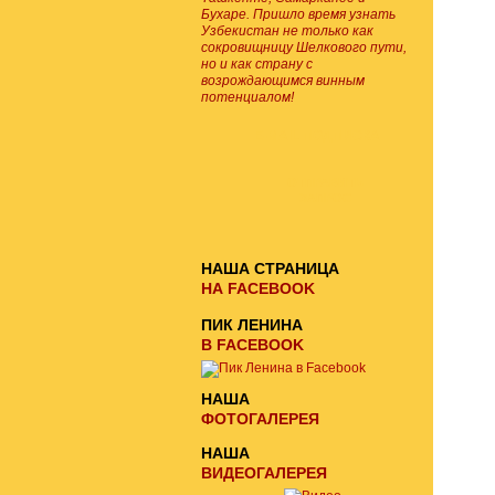
Бухаре. Пришло время узнать
Узбекистан не только как
сокровищницу Шелкового пути,
но и как страну с
возрождающимся винным
потенциалом!
E-MAIL ПОДПИСКА
ОТПРАВИТЬ
ЗАПРОС
НАША СТРАНИЦА
НА FACEBOOK
ПИК ЛЕНИНА
В FACEBOOK
НАША
ФОТОГАЛЕРЕЯ
НАША
ВИДЕОГАЛЕРЕЯ