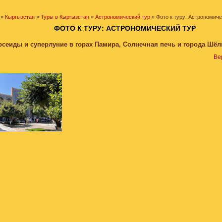
»
Кыргызстан
»
Туры в Кыргызстан
»
Астрономический тур
» Фото к туру: Астрономиче
ФОТО К ТУРУ: АСТРОНОМИЧЕСКИЙ ТУР
рсеиды и суперлуние в горах Памира, Солнечная печь и города Шёл
Ве