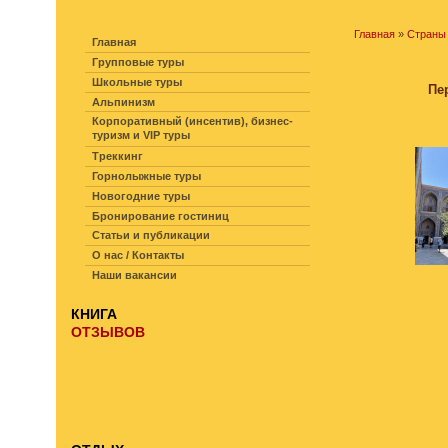
НАВИГАЦИЯ ПО САЙТУ
Главная
»
Страны
Главная
Групповые туры
Школьные туры
Пе
Альпинизм
Корпоративный (инсентив), бизнес-
туризм и VIP туры
Треккинг
Горнолыжные туры
Новогодние туры
Бронирование гостиниц
Статьи и публикации
О нас / Контакты
Наши вакансии
КНИГА
ОТЗЫВОВ