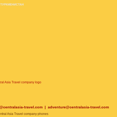
ТУРКМЕНИСТАН
o@centralasia-travel.com
|
adventure@centralasia-travel.com