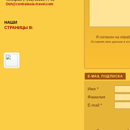
Osh@centralasia-travel.com
НАШИ
СТРАНИЦЫ В:
Я согласен на обра
Оставляя свои данные в эт
E-MAIL ПОДПИСКА
Имя
*
Фамилия
E-mail
*