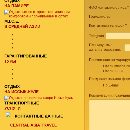
ОТДЫХ
НА ПАМИРЕ
ФИО контактного лица *
Гражданство
M.I.C.E.
Контактный телефон
*
В СРЕДНЕЙ АЗИИ
Telegram
Планируемые
даты путешествия:
ГАРАНТИРОВАННЫЕ
Проживание по маршрут
ТУРЫ
Отели класса лю
Отели 2-3 ☆
Предпочтительная форм
По E-mail
ОТДЫХ
НА ИССЫК-КУЛЕ
Комментарии, пожелани
ТРАНСПОРТНЫЕ
УСЛУГИ
КОНТАКТНЫЕ ДАННЫЕ
CENTRAL ASIA TRAVEL