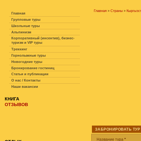
НАВИГАЦИЯ ПО САЙТУ
Главная
»
Страны
»
Кыргызс
Главная
Групповые туры
Школьные туры
Альпинизм
Корпоративный (инсентив), бизнес-
туризм и VIP туры
Треккинг
Горнолыжные туры
Новогодние туры
Бронирование гостиниц
Статьи и публикации
О нас / Контакты
Наши вакансии
КНИГА
ОТЗЫВОВ
ЗАБРОНИРОВАТЬ ТУР
Название тура
*