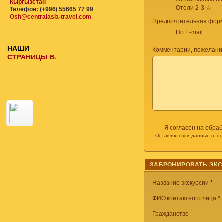
Кыргызстан
Отели 2-3 ☆
Телефон: (+996) 55665 77 99
Osh@centralasia-travel.com
Предпочтительная форм
По E-mail
НАШИ
Комментарии, пожелани
СТРАНИЦЫ В:
Я согласен на обра
Оставляя свои данные в эт
ЗАБРОНИРОВАТЬ ЭК
Название экскурсии
*
ФИО контактного лица *
Гражданство