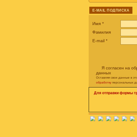
E-MAIL ПОДПИСКА
Имя
*
Фамилия
E-mail
*
Я согласен на о
данных
Оставляя свои данные в э
обработку
персональных д
Для отправки формы т