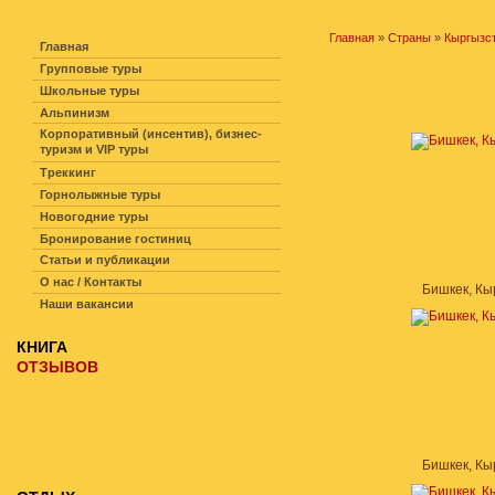
НАВИГАЦИЯ ПО САЙТУ
Главная
»
Страны
»
Кыргызс
Главная
Групповые туры
Школьные туры
Альпинизм
Корпоративный (инсентив), бизнес-
туризм и VIP туры
Треккинг
Горнолыжные туры
Новогодние туры
Бронирование гостиниц
Статьи и публикации
О нас / Контакты
Бишкек, Кы
Наши вакансии
КНИГА
ОТЗЫВОВ
Бишкек, Кы