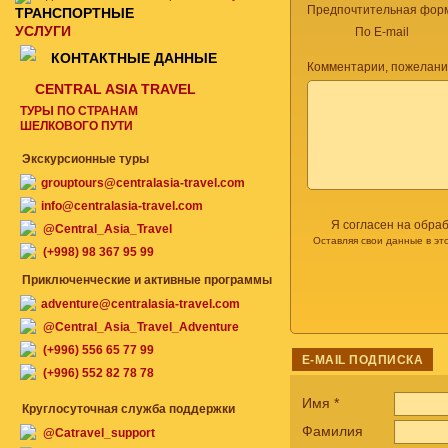
Предпочтительная форм
ТРАНСПОРТНЫЕ
УСЛУГИ
По E-mail
КОНТАКТНЫЕ ДАННЫЕ
Комментарии, пожелани
CENTRAL ASIA TRAVEL
ТУРЫ ПО СТРАНАМ
ШЕЛКОВОГО ПУТИ
Экскурсионные туры
grouptours@centralasia-travel.com
info@centralasia-travel.com
Я согласен на обра
@Central_Asia_Travel
Оставляя свои данные в эт
(+998) 98 367 95 99
Приключенческие и активные программы
adventure@centralasia-travel.com
@Central_Asia_Travel_Adventure
(+996) 556 65 77 99
E-MAIL ПОДПИСКА
(+996) 552 82 78 78
Имя
*
Круглосуточная служба поддержки
Фамилия
@Catravel_support