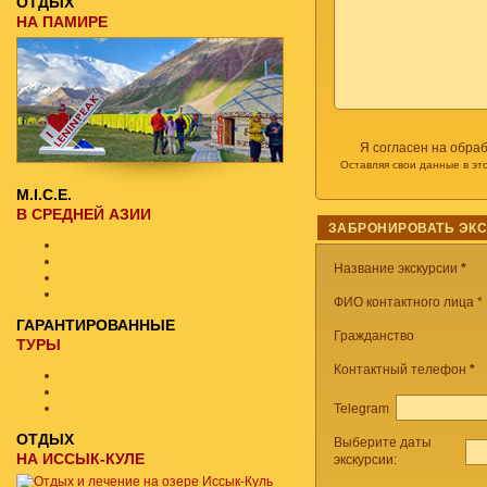
ОТДЫХ
НА ПАМИРЕ
Я согласен на обра
Оставляя свои данные в эт
M.I.C.E.
В СРЕДНЕЙ АЗИИ
ЗАБРОНИРОВАТЬ ЭК
Название экскурсии
*
ФИО контактного лица *
ГАРАНТИРОВАННЫЕ
Гражданство
ТУРЫ
Контактный телефон
*
Telegram
ОТДЫХ
Выберите даты
НА ИССЫК-КУЛЕ
экскурсии: