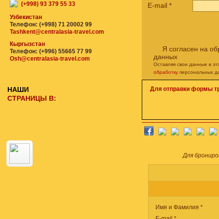
(+998) 93 379 55 33
E-mail
*
Узбекистан
Телефон: (+998) 71 20002 99
Tashkent@centralasia-travel.com
Кыргызстан
Я согласен на о
Телефон: (+996) 55665 77 99
данных
Osh@centralasia-travel.com
Оставляя свои данные в э
обработку
персональных д
НАШИ
Для отправки формы т
СТРАНИЦЫ В:
Для брониро
Имя и Фамилия *
E-mail *