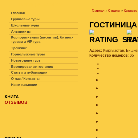
НАВИГАЦИЯ ПО САЙТУ
Главная
»
Страны
»
Кыргызс
Главная
Групповые туры
ГОСТИНИЦ
Школьные туры
Альпинизм
Корпоративный (инсентив), бизнес-
туризм и VIP туры
Треккинг
Адрес:
Кыргызстан, Бишкек,
Горнолыжные туры
Количество номеров:
65
Новогодние туры
Бронирование гостиниц
Статьи и публикации
О нас / Контакты
Наши вакансии
КНИГА
ОТЗЫВОВ