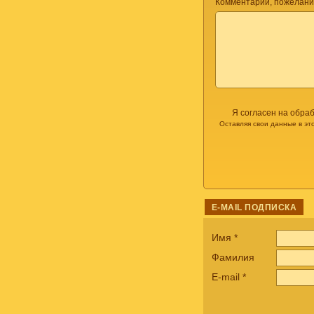
Комментарии, пожелани
Я согласен на обра
Оставляя свои данные в эт
E-MAIL ПОДПИСКА
Имя
*
Фамилия
E-mail
*