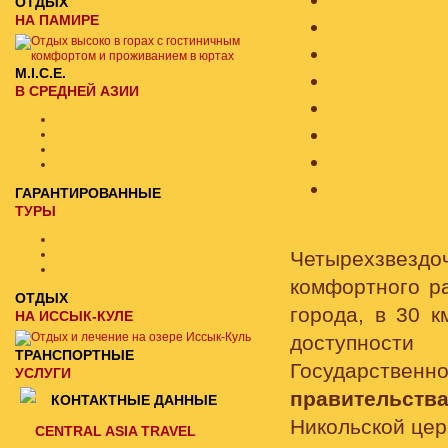
ОТДЫХ
НА ПАМИРЕ
M.I.C.E.
В СРЕДНЕЙ АЗИИ
ГАРАНТИРОВАННЫЕ
ТУРЫ
Четырехзвезд
комфортного р
ОТДЫХ
города, в 30 
НА ИССЫК-КУЛЕ
доступно
ТРАНСПОРТНЫЕ
Государствен
УСЛУГИ
правительств
КОНТАКТНЫЕ ДАННЫЕ
Никольской цер
CENTRAL ASIA TRAVEL