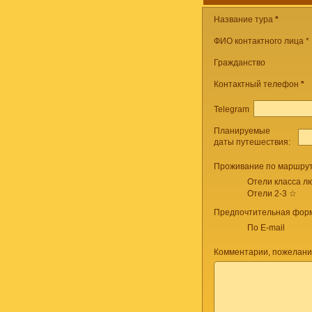
Название тура
*
ФИО контактного лица *
Гражданство
Контактный телефон
*
Telegram
Планируемые
даты путешествия:
Проживание по маршрут
Отели класса лю
Отели 2-3 ☆
Предпочтительная форм
По E-mail
Комментарии, пожелани