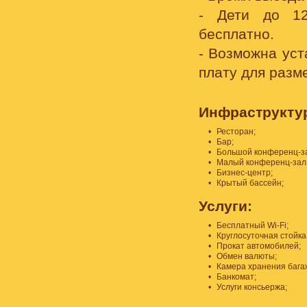
- Дети до 12
бесплатно.
- Возможна уст
плату для разм
Инфраструкту
•
Ресторан;
•
Бар;
•
Большой конференц-за
•
Малый конференц-зал 
•
Бизнес-центр;
•
Крытый бассейн;
Услуги:
•
Бесплатный Wi-Fi;
•
Круглосуточная стойка
•
Прокат автомобилей;
•
Обмен валюты;
•
Камера хранения бага
•
Банкомат;
•
Услуги консьержа;