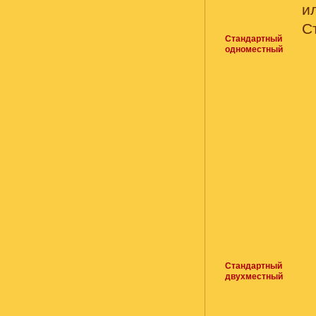
и
С
Стандартный
одноместный
Стандартный
двухместный