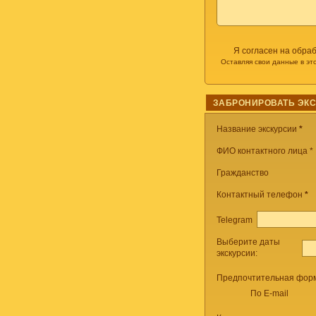
Я согласен на обра
Оставляя свои данные в эт
ЗАБРОНИРОВАТЬ ЭК
Название экскурсии
*
ФИО контактного лица *
Гражданство
Контактный телефон
*
Telegram
Выберите даты
экскурсии:
Предпочтительная форм
По E-mail