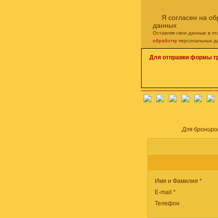
Я согласен на о
данных
Оставляя свои данные в э
обработку
персональных д
Для отправки формы т
Для брониро
Имя и Фамилия *
E-mail *
Телефон