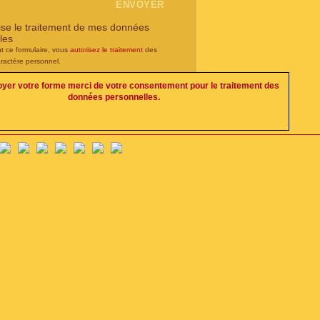
rise le traitement de mes données
les
t ce formulaire, vous
autorisez le traitement
des
ractère personnel.
oyer votre forme merci de votre consentement pour le traitement des
données personnelles.