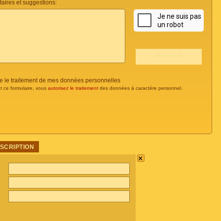
ires et suggestions:
se le traitement de mes données personnelles
t ce formulaire, vous
autorisez le traitement
des données à caractère personnel.
USCRIPTION
×