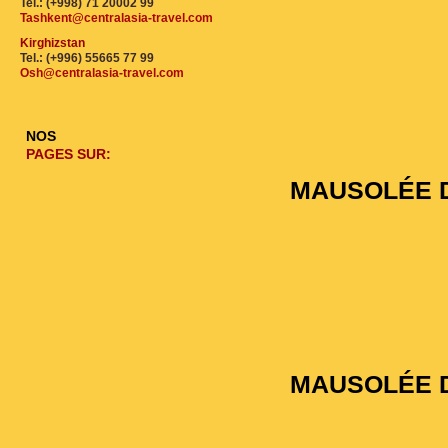
Tel.: (+998) 71 20002 99
Tashkent@centralasia-travel.com
Kirghizstan
Tel.: (+996) 55665 77 99
Osh@centralasia-travel.com
NOS
PAGES SUR:
MAUSOLÉE D
MAUSOLÉE 