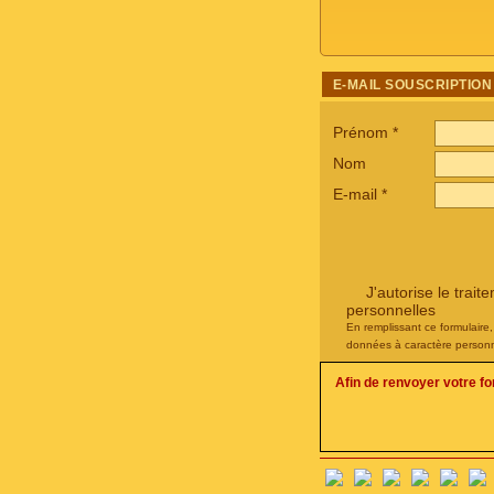
E-MAIL SOUSCRIPTION
Prénom
*
Nom
E-mail
*
J'autorise le tra
personnelles
En remplissant ce formulaire
données à caractère personn
Afin de renvoyer votre f