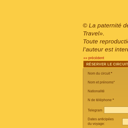
©
La paternité d
Travel».
Toute reproducti
l’auteur est inter
«« précédent
RÉSERVER LE CIRCUI
Nom du circuit
*
Nom et prénoms*
Nationalité
N de téléphone
*
Telegram
Dates anticipées
du voyage: