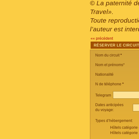
©
La paternité d
Travel».
Toute reproducti
l’auteur est inter
«« précédent
RÉSERVER LE CIRCUI
Nom du circuit
*
Nom et prénoms*
Nationalité
N de téléphone
*
Telegram
Dates anticipées
du voyage:
Types d’hébergement:
Hôtels catégorie
Hôtels catégorie