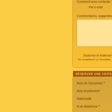
Comment vous contacter:
Par e-mail
Commentaires, suggestio
J'autorise le traite
En remplissant ce formulaire
RÉSERVER UNE VISITE
Nom de l'excursion
*
Nom et prénoms*
Nationalité
N de téléphone
*