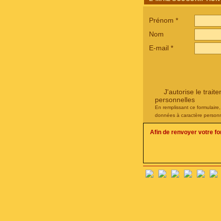
Prénom
*
Nom
E-mail
*
J'autorise le tra
personnelles
En remplissant ce formulaire
données à caractère personn
Afin de renvoyer votre f