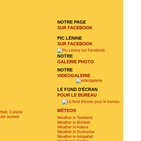
ENVOYER LA
DEMANDE
NOTRE PAGE
SUR FACEBOOK
PIC LÉNINE
SUR FACEBOOK
NOTRE
GALERIE PHOTO
NOTRE
VIDEOGALERIE
LE FOND D'ÉCRAN
POUR LE BUREAU
MÉTEOS
Weather in Tashkent
Weather in Bishkek
Weather in Astana
Weather in Dushanbe
Weather in Ashgabat