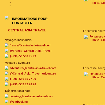
INFORMATIONS POUR
CONTACTER
CENTRAL ASIA TRAVEL
Voyages individuels
france@centralasia-travel.com
@France_Central_Asia_Travel
(+998) 50 508 95 99
Voyage d'aventure
adventure@centralasia-travel.com
@Central_Asia_Travel_Adventure
(+996) 556 65 77 99
(+996) 552 82 78 78
Réservation d'hotel
booking@centralasia-travel.com
@catbooking