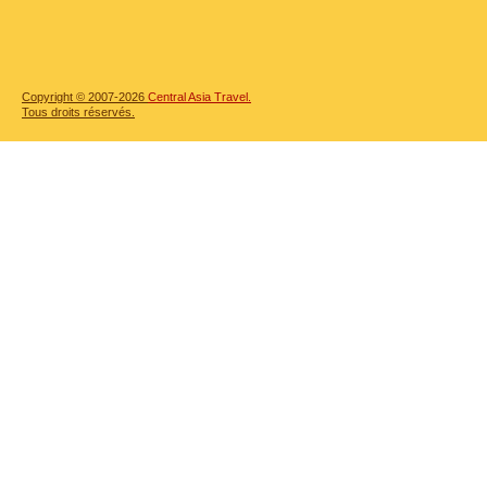
Copyright © 2007-2026
Central Asia Travel.
Tous droits réservés.