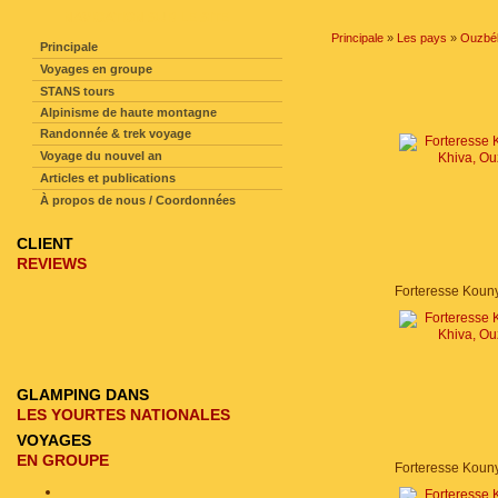
NAVIGATION SUR LE SITE
Principale
»
Les pays
»
Ouzbék
Principale
Voyages en groupe
STANS tours
Alpinisme de haute montagne
Randonnée & trek voyage
Voyage du nouvel an
Articles et publications
À propos de nous / Coordonnées
CLIENT
REVIEWS
GLAMPING DANS
LES YOURTES NATIONALES
VOYAGES
EN GROUPE