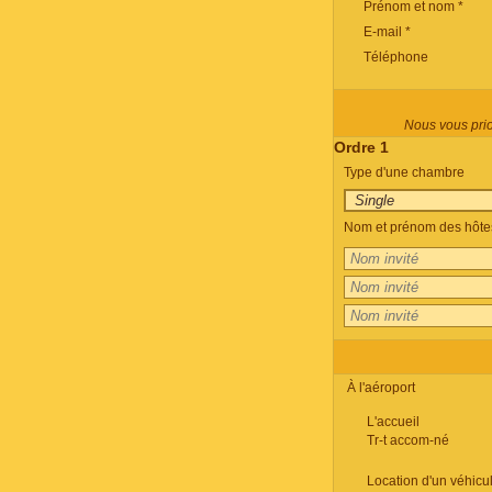
Prénom et nom *
E-mail *
Téléphone
Nous vous prion
Ordre 1
Type d'une chambre
Nom et prénom des hôtes
À l'aéroport
L'accueil
Tr-t accom-né
Location d'un véhicu