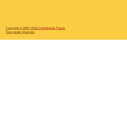
Copyright © 2007-2026
Central Asia Travel.
Tous droits réservés.