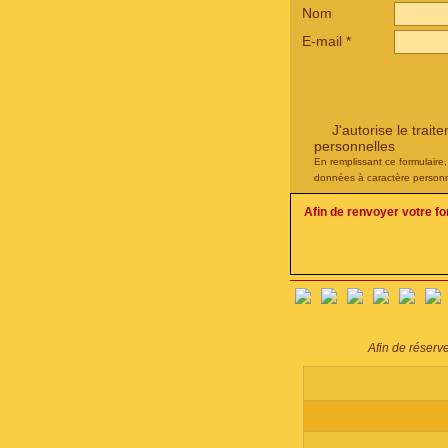
Nom
E-mail
*
J'autorise le tra
personnelles
En remplissant ce formulaire
données à caractère personn
Afin de renvoyer votre f
Afin de réserv