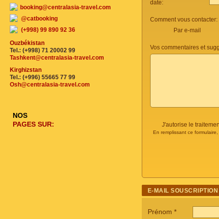
date:
booking@centralasia-travel.com
@catbooking
Comment vous contacter:
(+998) 99 890 92 36
Par e-mail
Ouzbékistan
Vos commentaires et sugg
Tel.: (+998) 71 20002 99
Tashkent@centralasia-travel.com
Kirghizstan
Tel.: (+996) 55665 77 99
Osh@centralasia-travel.com
NOS
PAGES SUR:
J'autorise le traite
En remplissant ce formulaire
E-MAIL SOUSCRIPTION
Prénom
*