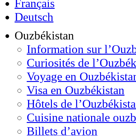
Français
Deutsch
Ouzbékistan
Information sur l’Ouz
Curiosités de l’Ouzbék
Voyage en Ouzbékista
Visa en Ouzbékistan
Hôtels de l’Ouzbékist
Cuisine nationale ouz
Billets d’avion