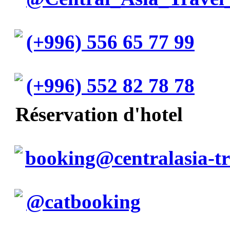
(+996) 556 65 77 99
(+996) 552 82 78 78
Réservation d'hotel
booking@centralasia-t
@catbooking