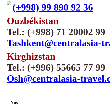
(+998) 99 890 92 36
Ouzbékistan
Tel.: (+998) 71 20002 99
Tashkent@centralasia-tr
Kirghizstan
Tel.: (+996) 55665 77 99
Osh@centralasia-travel
Nos