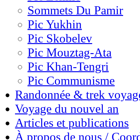
Sommets Du Pamir
Pic Yukhin
Pic Skobelev
Pic Mouztag-Ata
Pic Khan-Tengri
Pic Communisme
Randonnée & trek voyag
Voyage du nouvel an
Articles et publications
À propos de nous / Coor