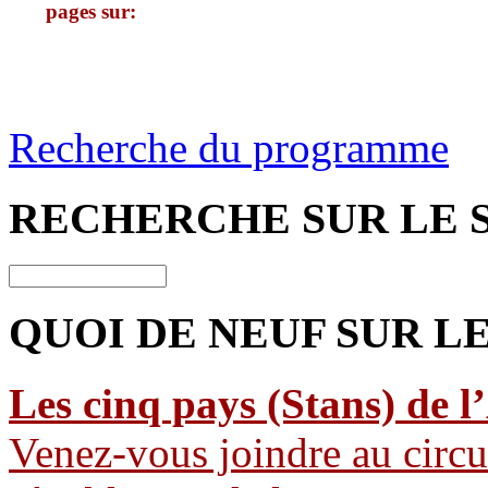
pages sur:
Recherche du programme
RECHERCHE
SUR LE 
QUOI DE NEUF
SUR LE
Les cinq pays (Stans) de l
Venez-vous joindre au circui