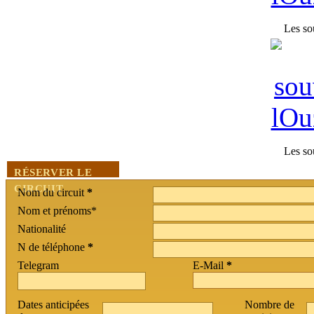
RÉSERVER LE
CIRCUIT
Nom du circuit
*
Nom et prénoms*
Nationalité
N de téléphone
*
Telegram
E-Mail
*
Dates anticipées
Nombre de