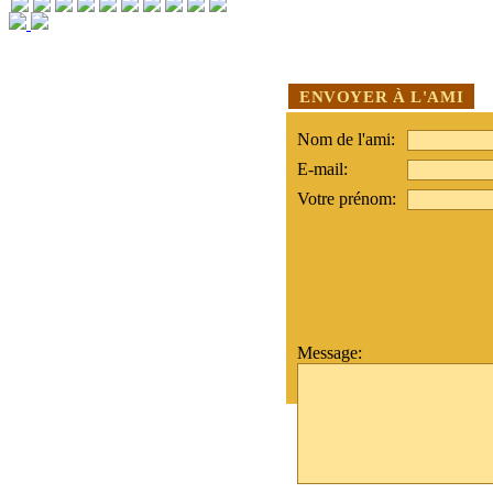
ENVOYER À L'AMI
Nom de l'ami:
E-mail:
Votre prénom:
Message: