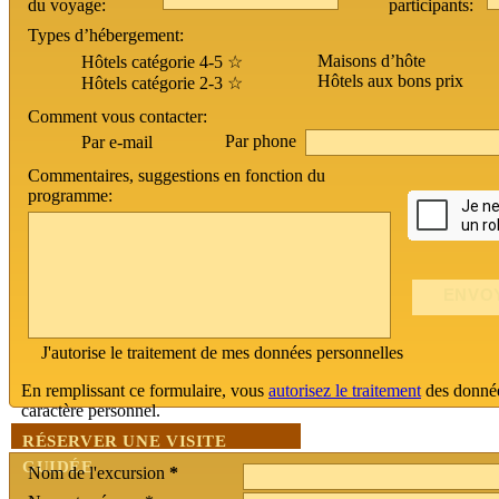
du voyage:
participants:
Types d’hébergement:
Maisons d’hôte
Hôtels catégorie 4-5 ☆
Hôtels aux bons prix
Hôtels catégorie 2-3 ☆
Comment vous contacter:
Par phone
Par e-mail
Commentaires, suggestions en fonction du
programme:
J'autorise le traitement de mes données personnelles
En remplissant ce formulaire, vous
autorisez le traitement
des donné
caractère personnel.
RÉSERVER UNE VISITE
GUIDÉE
Nom de l'excursion
*