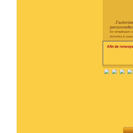
J'autoris
personnelle
En remplissant c
données à carac
Afin de renvoy