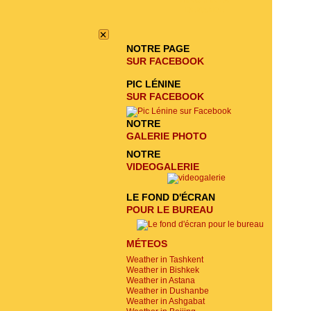
ENVOYER LA
DEMANDE
×
NOTRE PAGE
SUR FACEBOOK
PIC LÉNINE
SUR FACEBOOK
NOTRE
GALERIE PHOTO
NOTRE
VIDEOGALERIE
LE FOND D'ÉCRAN
POUR LE BUREAU
MÉTEOS
Weather in Tashkent
Weather in Bishkek
Weather in Astana
Weather in Dushanbe
Weather in Ashgabat