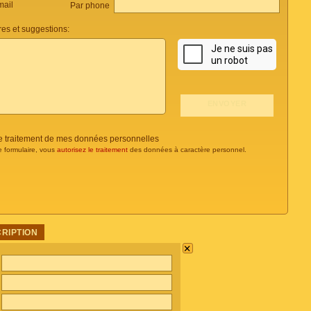
mail
Par phone
es et suggestions:
 le traitement de mes données personnelles
e formulaire, vous
autorisez le traitement
des données à caractère personnel.
CRIPTION
×