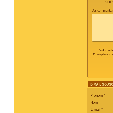
Par e-
Vos commentair
J'autorise
En remplissant c
E-MAIL SOUS
Prénom
*
Nom
E-mail
*