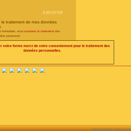
e le traitement de mes données
s
e formulaire, vous
autorisez le traitement
des
tère personnel.
er votre forme merci de votre consentement pour le traitement des
données personnelles.