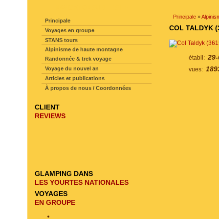
NAVIGATION SUR LE SITE
Principale
»
Alpinis
Principale
COL TALDYK (
Voyages en groupe
STANS tours
Alpinisme de haute montagne
29-
établi:
Randonnée & trek voyage
189
Voyage du nouvel an
vues:
Articles et publications
À propos de nous / Coordonnées
CLIENT
REVIEWS
GLAMPING DANS
LES YOURTES NATIONALES
VOYAGES
EN GROUPE