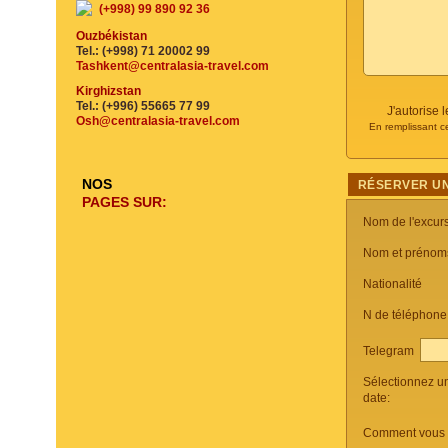
(+998) 99 890 92 36
Ouzbékistan
Tel.: (+998) 71 20002 99
Tashkent@centralasia-travel.com
Kirghizstan
Tel.: (+996) 55665 77 99
J'autorise
Osh@centralasia-travel.com
En remplissant c
NOS
RÉSERVER UN
PAGES SUR:
Nom de l'excur
Nom et prénom
Nationalité
N de téléphon
Telegram
Sélectionnez u
date:
Comment vous c