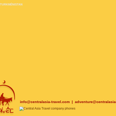
TURKMÉNISTAN
info@centralasia-travel.com
|
adventure@centralasia