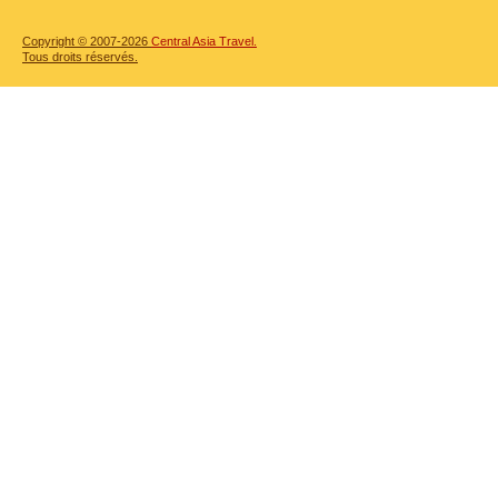
Copyright © 2007-2026
Central Asia Travel.
Tous droits réservés.