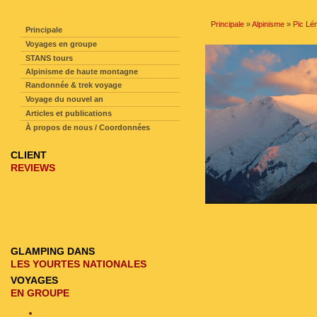
NAVIGATION SUR LE SITE
Principale
»
Alpinisme
»
Pic Lé
Principale
Voyages en groupe
STANS tours
Alpinisme de haute montagne
Randonnée & trek voyage
Voyage du nouvel an
Articles et publications
À propos de nous / Coordonnées
CLIENT
REVIEWS
GLAMPING DANS
LES YOURTES NATIONALES
VOYAGES
EN GROUPE