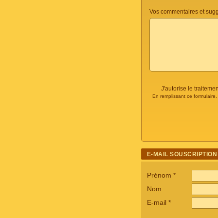
Vos commentaires et sugg
J'autorise le traite
En remplissant ce formulaire
E-MAIL SOUSCRIPTION
Prénom
*
Nom
E-mail
*