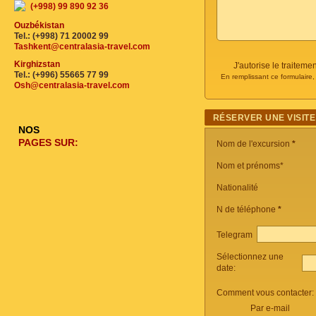
(+998) 99 890 92 36
Ouzbékistan
Tel.: (+998) 71 20002 99
Tashkent@centralasia-travel.com
Kirghizstan
J'autorise le traite
Tel.: (+996) 55665 77 99
En remplissant ce formulaire
Osh@centralasia-travel.com
RÉSERVER UNE VISITE
NOS
PAGES SUR:
Nom de l'excursion
*
Nom et prénoms*
Nationalité
N de téléphone
*
Telegram
Sélectionnez une
date:
Comment vous contacter:
Par e-mail