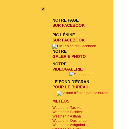
ENVOYER LA
DEMANDE
×
NOTRE PAGE
SUR FACEBOOK
PIC LÉNINE
SUR FACEBOOK
NOTRE
GALERIE PHOTO
NOTRE
VIDEOGALERIE
LE FOND D'ÉCRAN
POUR LE BUREAU
MÉTEOS
Weather in Tashkent
Weather in Bishkek
Weather in Astana
Weather in Dushanbe
Weather in Ashgabat