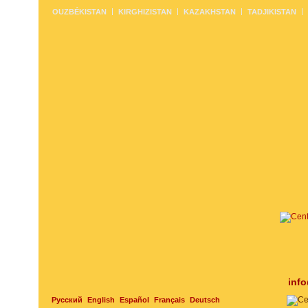
OUZBÉKISTAN
KIRGHIZISTAN
KAZAKHSTAN
TADJIKISTAN
inf
Русский
English
Español
Français
Deutsch