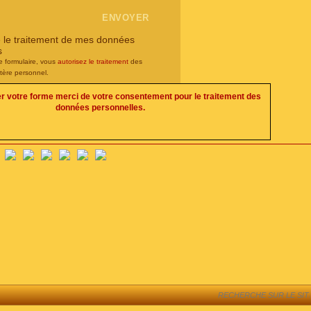
e le traitement de mes données
s
e formulaire, vous
autorisez le traitement
des
tère personnel.
er votre forme merci de votre consentement pour le traitement des
données personnelles.