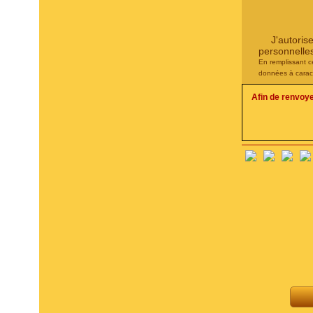
J'autoris
personnelle
En remplissant c
données à carac
Afin de renvoy