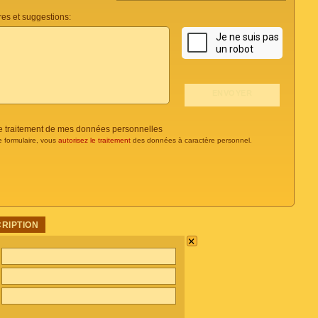
es et suggestions:
 le traitement de mes données personnelles
e formulaire, vous
autorisez le traitement
des données à caractère personnel.
CRIPTION
×