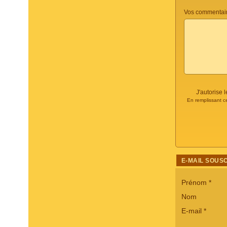
Vos commentair
J'autorise
En remplissant c
E-MAIL SOUS
Prénom
*
Nom
E-mail
*