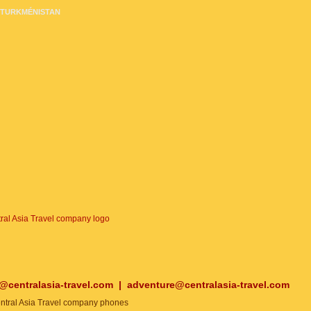
TURKMÉNISTAN
o@centralasia-travel.com
|
adventure@centralasia-travel.com