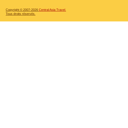
Copyright © 2007-2026
Central Asia Travel.
Tous droits réservés.