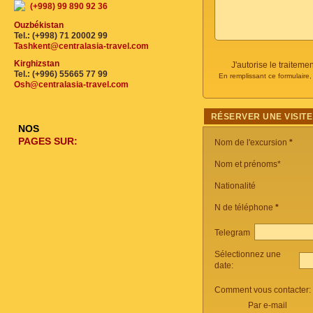
(+998) 99 890 92 36
Ouzbékistan
Tel.: (+998) 71 20002 99
Tashkent@centralasia-travel.com
Kirghizstan
J'autorise le traite
Tel.: (+996) 55665 77 99
En remplissant ce formulaire
Osh@centralasia-travel.com
RÉSERVER UNE VISITE
NOS
PAGES SUR:
Nom de l'excursion
*
Nom et prénoms*
Nationalité
N de téléphone
*
Telegram
Sélectionnez une
date:
Comment vous contacter:
Par e-mail