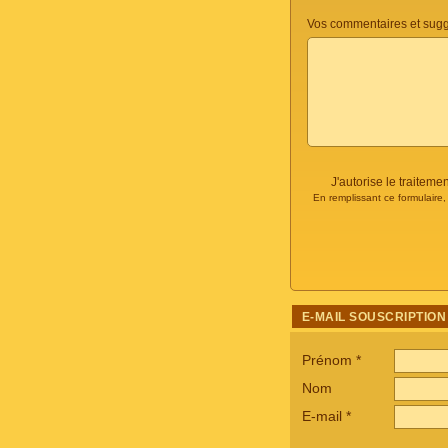
Vos commentaires et sugg
J'autorise le traite
En remplissant ce formulaire
E-MAIL SOUSCRIPTION
Prénom
*
Nom
E-mail
*