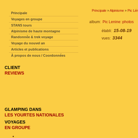
NAVIGATION SUR LE SITE
Principale
»
Alpinisme
»
Pic Lé
Principale
Voyages en groupe
album:
Pic Lenine: photos
STANS tours
15-08-19
établi:
Alpinisme de haute montagne
Randonnée & trek voyage
3344
vues:
Voyage du nouvel an
Articles et publications
À propos de nous / Coordonnées
CLIENT
REVIEWS
GLAMPING DANS
LES YOURTES NATIONALES
VOYAGES
EN GROUPE