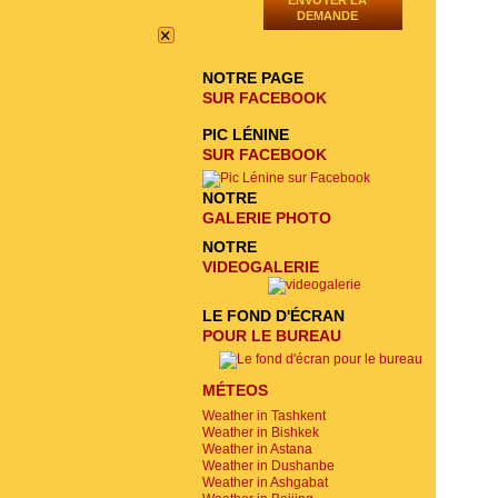
ENVOYER LA
DEMANDE
×
NOTRE PAGE
SUR FACEBOOK
PIC LÉNINE
SUR FACEBOOK
NOTRE
GALERIE PHOTO
NOTRE
VIDEOGALERIE
LE FOND D'ÉCRAN
POUR LE BUREAU
MÉTEOS
Weather in Tashkent
Weather in Bishkek
Weather in Astana
Weather in Dushanbe
Weather in Ashgabat