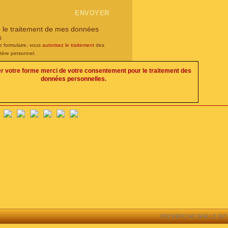
e le traitement de mes données
s
e formulaire, vous
autorisez le traitement
des
tère personnel.
er votre forme merci de votre consentement pour le traitement des
données personnelles.