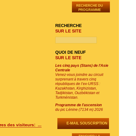
RECHERCHE DU
PROGRAMME
RECHERCHE
SUR LE SITE
QUOI DE NEUF
SUR LE SITE
Les cinq pays (Stans) de l’Asie
Centrale
Venez-vous joindre au circuit
surprenant à travers cinq
républiques de l’ex-URSS :
Kazakhstan, Kirghizistan,
Tadjikistan, Ouzbékistan et
Turkménistan.
Programme de l'ascension
du pic Lénine (7134 m) 2026
E-MAIL SOUSCRIPTION
es des visiteurs:
...