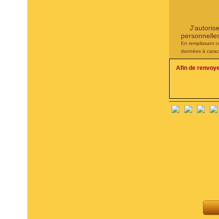
J'autoris
personnelle
En remplissant c
données à carac
Afin de renvoy