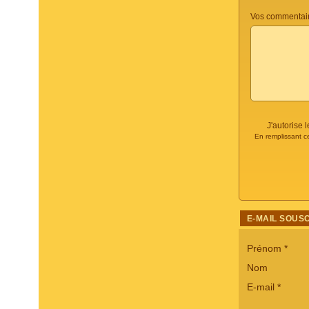
Vos commentair
J'autorise
En remplissant c
E-MAIL SOUS
Prénom
*
Nom
E-mail
*