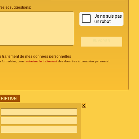
es et suggestions:
 le traitement de mes données personnelles
e formulaire, vous
autorisez le traitement
des données à caractère personnel.
CRIPTION
×