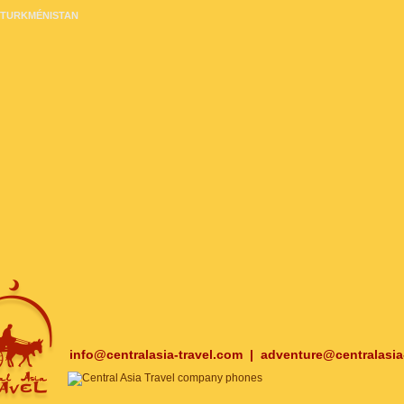
TURKMÉNISTAN
info@centralasia-travel.com
|
adventure@centralasia