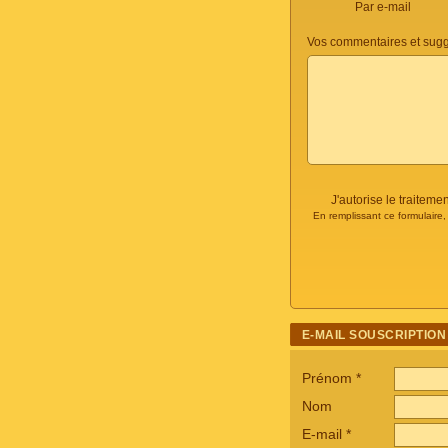
Par e-mail
Vos commentaires et sugg
J'autorise le traite
En remplissant ce formulaire
E-MAIL SOUSCRIPTION
Prénom
*
Nom
E-mail
*