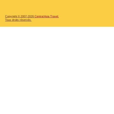
Copyright © 2007-2026
Central Asia Travel.
Tous droits réservés.