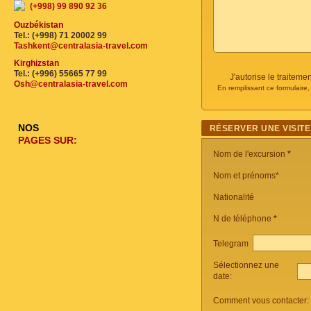
(+998) 99 890 92 36
Ouzbékistan
Tel.: (+998) 71 20002 99
Tashkent@centralasia-travel.com
Kirghizstan
Tel.: (+996) 55665 77 99
J'autorise le traite
Osh@centralasia-travel.com
En remplissant ce formulaire
NOS
RÉSERVER UNE VISITE
PAGES SUR:
Nom de l'excursion
*
Nom et prénoms*
Nationalité
N de téléphone
*
Telegram
Sélectionnez une
date:
Comment vous contacter: