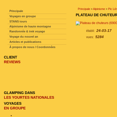
NAVIGATION SUR LE SITE
Principale
»
Alpinisme
»
Pic Lé
Principale
PLATEAU DE CHUTEURS 
Voyages en groupe
STANS tours
Alpinisme de haute montagne
24-03-17
établi:
Randonnée & trek voyage
5284
Voyage du nouvel an
vues:
Articles et publications
À propos de nous / Coordonnées
CLIENT
REVIEWS
GLAMPING DANS
LES YOURTES NATIONALES
VOYAGES
EN GROUPE