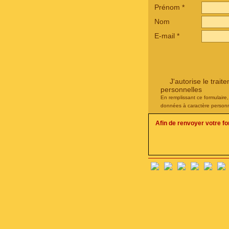
Prénom
*
Nom
E-mail
*
J'autorise le tra
personnelles
En remplissant ce formulaire
données à caractère personn
Afin de renvoyer votre f