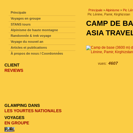
NAVIGATION SUR LE SITE
Principale
»
Alpinisme
»
Pic Lé
Principale
Pic Lénine, Pamir, Kirghizstan
Voyages en groupe
CAMP DE BA
STANS tours
Alpinisme de haute montagne
ASIA TRAVEL
Randonnée & trek voyage
Voyage du nouvel an
Articles et publications
À propos de nous / Coordonnées
4607
vues:
CLIENT
REVIEWS
GLAMPING DANS
LES YOURTES NATIONALES
VOYAGES
EN GROUPE