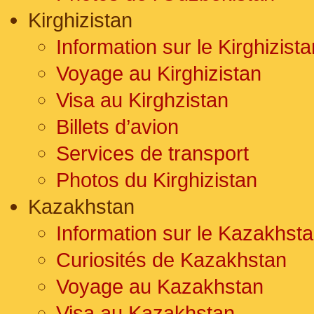
Kirghizistan
Information sur le Kirghizista
Voyage au Kirghizistan
Visa au Kirghzistan
Billets d’avion
Services de transport
Photos du Kirghizistan
Kazakhstan
Information sur le Kazakhst
Curiosités de Kazakhstan
Voyage au Kazakhstan
Visa au Kazakhstan