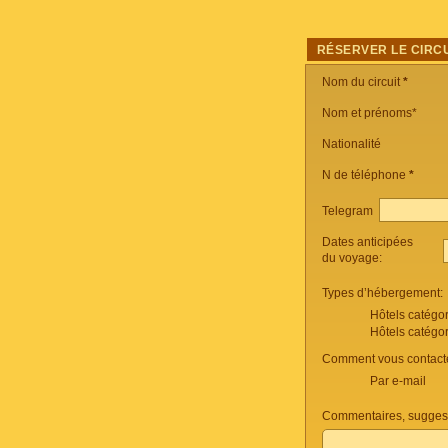
RÉSERVER LE CIRCU
Nom du circuit
*
Nom et prénoms*
Nationalité
N de téléphone
*
Telegram
Dates anticipées
du voyage:
Types d’hébergement:
Hôtels catégo
Hôtels catégo
Comment vous contacte
Par e-mail
Commentaires, suggest