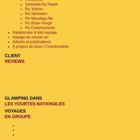
Sommets Du Pamir
Pic Yukhin
Pic Skobelev
Pic Mouztag-Ata
Pic Khan-Tengri
Pic Communisme
Randonnée & trek voyage
Voyage du nouvel an
Articles et publications
À propos de nous / Coordonnées
CLIENT
REVIEWS
GLAMPING DANS
LES YOURTES NATIONALES
VOYAGES
EN GROUPE