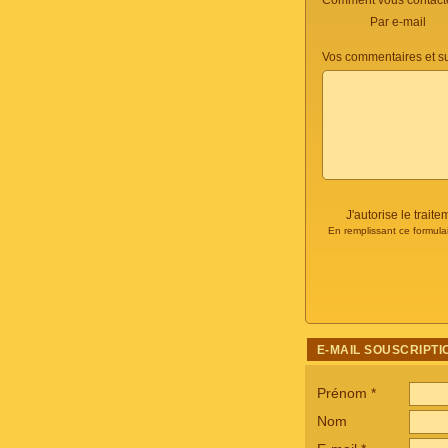
Comment vous contacte
Par e-mail
Vos commentaires et s
J'autorise le trai
En remplissant ce formula
E-MAIL SOUSCRIPTI
Prénom
*
Nom