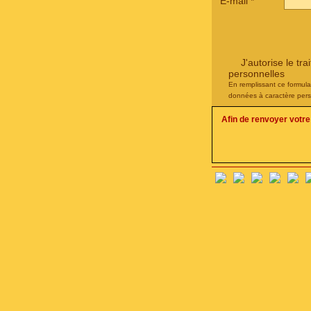
E-mail
*
J'autorise le t
personnelles
En remplissant ce formula
données à caractère pers
Afin de renvoyer votr