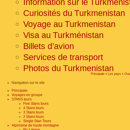
Information sur le Turkmenis
Curiosités du Turkmenistan
Voyage au Turkmenistan
Visa au Turkménistan
Billets d’avion
Services de transport
Photos du Turkmenistan
Principale
»
Les pays
»
Ouz
Navigation sur le site
Principale
Voyages en groupe
STANS tours
Five Stans tours
4 Stans tours
3 Stans tours
2 Stans tours
Single Stan Tours
Alpinisme de haute montagne
Pic Lénine