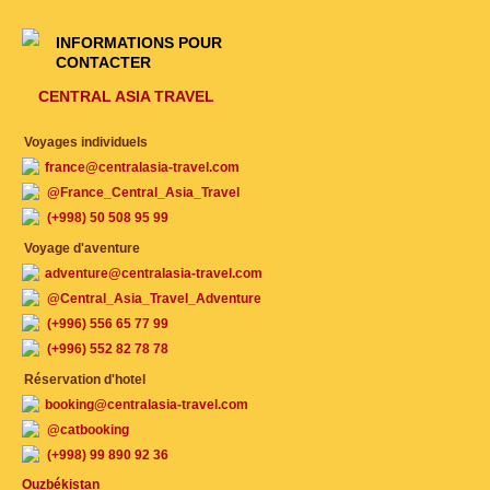
INFORMATIONS POUR
CONTACTER
CENTRAL ASIA TRAVEL
Voyages individuels
france@centralasia-travel.com
@France_Central_Asia_Travel
(+998) 50 508 95 99
Voyage d'aventure
adventure@centralasia-travel.com
@Central_Asia_Travel_Adventure
(+996) 556 65 77 99
(+996) 552 82 78 78
Réservation d'hotel
booking@centralasia-travel.com
@catbooking
(+998) 99 890 92 36
Ouzbékistan