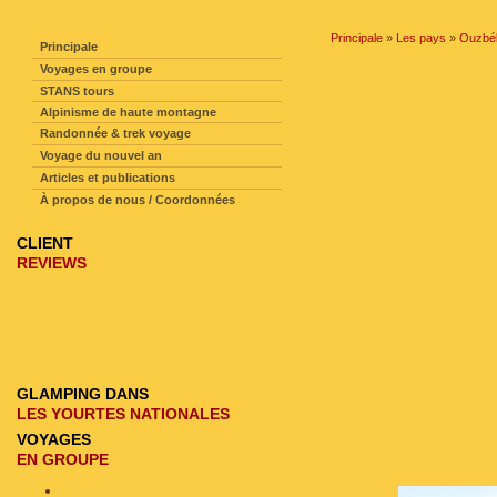
NAVIGATION SUR LE SITE
Principale
»
Les pays
»
Ouzbék
Principale
Voyages en groupe
STANS tours
Alpinisme de haute montagne
Randonnée & trek voyage
Voyage du nouvel an
Articles et publications
À propos de nous / Coordonnées
CLIENT
REVIEWS
GLAMPING DANS
LES YOURTES NATIONALES
VOYAGES
EN GROUPE