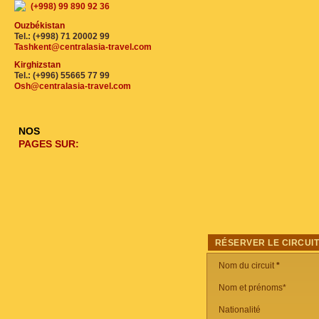
(+998) 99 890 92 36
Ouzbékistan
Tel.: (+998) 71 20002 99
Tashkent@centralasia-travel.com
Kirghizstan
Tel.: (+996) 55665 77 99
Osh@centralasia-travel.com
NOS
PAGES SUR:
RÉSERVER LE CIRCUI
Nom du circuit
*
Nom et prénoms*
Nationalité