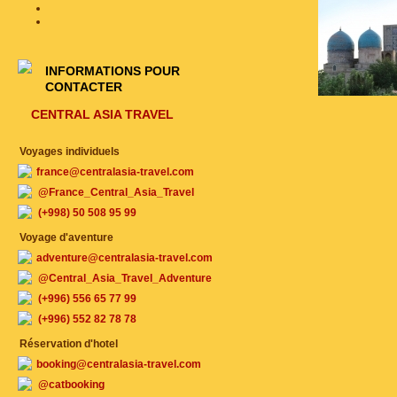
INFORMATIONS POUR
CONTACTER
CENTRAL ASIA TRAVEL
Voyages individuels
france@centralasia-travel.com
@France_Central_Asia_Travel
(+998) 50 508 95 99
Voyage d'aventure
adventure@centralasia-travel.com
@Central_Asia_Travel_Adventure
(+996) 556 65 77 99
(+996) 552 82 78 78
Réservation d'hotel
booking@centralasia-travel.com
@catbooking