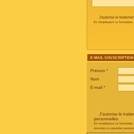
J'autorise le traite
En remplissant ce formulaire
E-MAIL SOUSCRIPTION
Prénom
*
Nom
E-mail
*
J'autorise le tra
personnelles
En remplissant ce formulaire
données à caractère personn