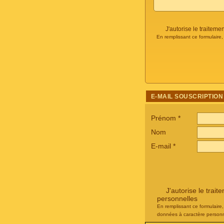
J'autorise le traite
En remplissant ce formulaire
E-MAIL SOUSCRIPTION
Prénom
*
Nom
E-mail
*
J'autorise le tra
personnelles
En remplissant ce formulaire
données à caractère personn