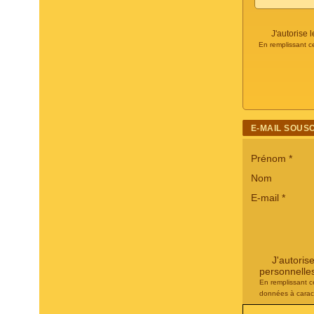
J'autorise
En remplissant c
E-MAIL SOUS
Prénom
*
Nom
E-mail
*
J'autoris
personnelle
En remplissant c
données à carac