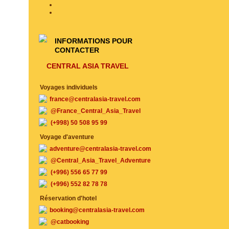
INFORMATIONS POUR
CONTACTER
CENTRAL ASIA TRAVEL
Voyages individuels
france@centralasia-travel.com
@France_Central_Asia_Travel
(+998) 50 508 95 99
Voyage d'aventure
adventure@centralasia-travel.com
@Central_Asia_Travel_Adventure
(+996) 556 65 77 99
(+996) 552 82 78 78
Réservation d'hotel
booking@centralasia-travel.com
@catbooking