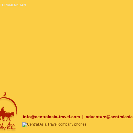
TURKMÉNISTAN
info@centralasia-travel.com
|
adventure@centralasia