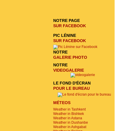
ENVOYER LA
DEMANDE
NOTRE PAGE
SUR FACEBOOK
PIC LÉNINE
SUR FACEBOOK
NOTRE
GALERIE PHOTO
NOTRE
VIDEOGALERIE
LE FOND D'ÉCRAN
POUR LE BUREAU
MÉTEOS
Weather in Tashkent
Weather in Bishkek
Weather in Astana
Weather in Dushanbe
Weather in Ashgabat