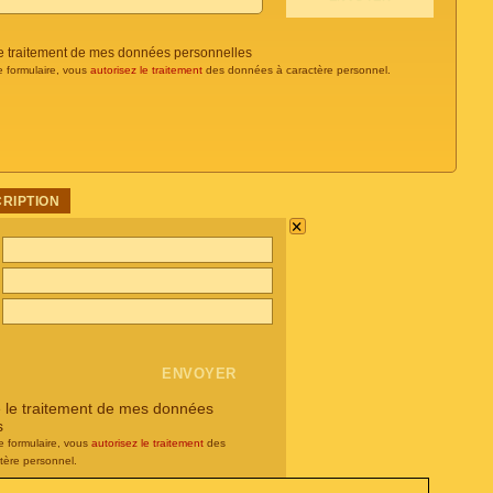
 le traitement de mes données personnelles
e formulaire, vous
autorisez le traitement
des données à caractère personnel.
CRIPTION
×
e le traitement de mes données
s
e formulaire, vous
autorisez le traitement
des
tère personnel.