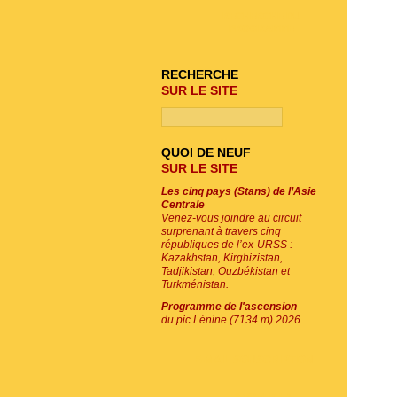
RECHERCHE DU
PROGRAMME
RECHERCHE
SUR LE SITE
QUOI DE NEUF
SUR LE SITE
Les cinq pays (Stans) de l’Asie
Centrale
Venez-vous joindre au circuit
surprenant à travers cinq
républiques de l’ex-URSS :
Kazakhstan, Kirghizistan,
Tadjikistan, Ouzbékistan et
Turkménistan.
Programme de l'ascension
du pic Lénine (7134 m) 2026
E-MAIL SOUSCRIPTION