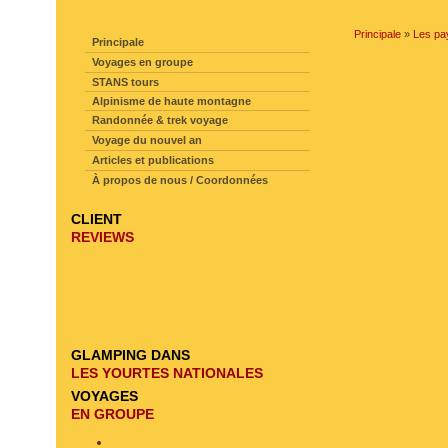
NAVIGATION SUR LE SITE
Principale
»
Les pa
Principale
Voyages en groupe
STANS tours
Alpinisme de haute montagne
Randonnée & trek voyage
Voyage du nouvel an
Articles et publications
À propos de nous / Coordonnées
CLIENT
REVIEWS
GLAMPING DANS
LES YOURTES NATIONALES
VOYAGES
EN GROUPE