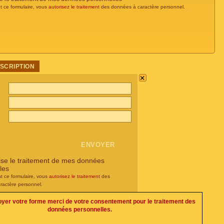
t ce formulaire, vous
autorisez le traitement
des données à caractère personnel.
USCRIPTION
×
rise le traitement de mes données
les
t ce formulaire, vous
autorisez le traitement
des
ractère personnel.
oyer votre forme merci de votre consentement pour le traitement des
données personnelles.