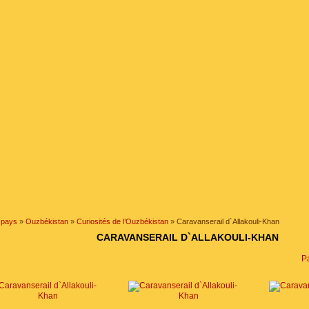
 pays
»
Ouzbékistan
»
Curiosités de l’Ouzbékistan
» Caravanserail d`Allakouli-Khan
CARAVANSERAIL D`ALLAKOULI-KHAN
Pa