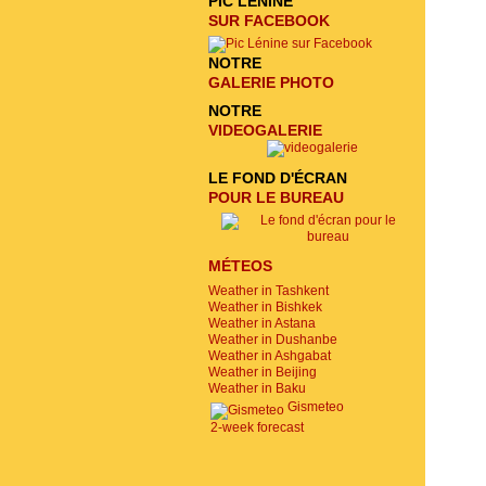
PIC LÉNINE
SUR FACEBOOK
NOTRE
GALERIE PHOTO
NOTRE
VIDEOGALERIE
LE FOND D'ÉCRAN
POUR LE BUREAU
MÉTEOS
Weather in Tashkent
Weather in Bishkek
Weather in Astana
Weather in Dushanbe
Weather in Ashgabat
Weather in Beijing
Weather in Baku
Gismeteo
2-week forecast