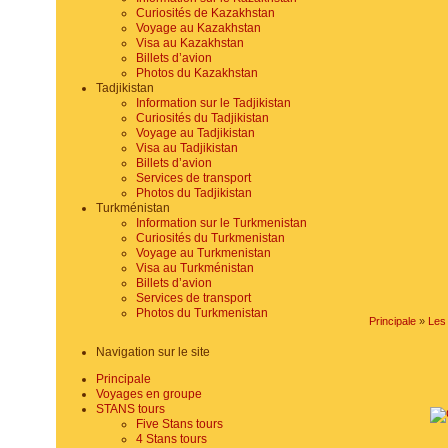
Curiosités de Kazakhstan
Voyage au Kazakhstan
Visa au Kazakhstan
Billets d’avion
Photos du Kazakhstan
Tadjikistan
Information sur le Tadjikistan
Curiosités du Tadjikistan
Voyage au Tadjikistan
Visa au Tadjikistan
Billets d’avion
Services de transport
Photos du Tadjikistan
Turkménistan
Information sur le Turkmenistan
Curiosités du Turkmenistan
Voyage au Turkmenistan
Visa au Turkménistan
Billets d’avion
Services de transport
Photos du Turkmenistan
Principale
»
Les
Navigation sur le site
Principale
Voyages en groupe
STANS tours
Five Stans tours
4 Stans tours