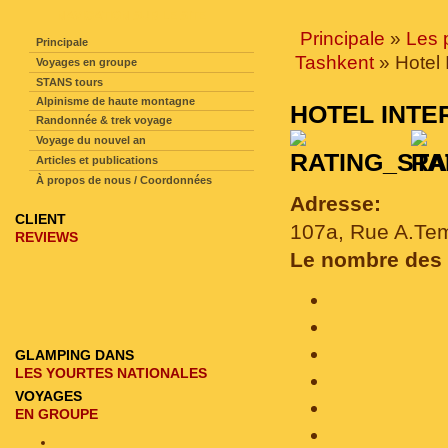
NAVIGATION SUR LE SITE
Principale
»
Les 
Principale
Tashkent
» Hotel 
Voyages en groupe
STANS tours
Alpinisme de haute montagne
HOTEL INT
Randonnée & trek voyage
Voyage du nouvel an
Articles et publications
À propos de nous / Coordonnées
Adresse:
CLIENT
107a, Rue A.Tem
REVIEWS
Le nombre des
GLAMPING DANS
LES YOURTES NATIONALES
VOYAGES
EN GROUPE