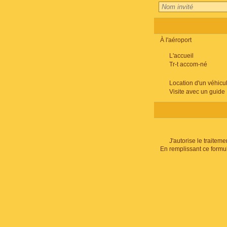
À l'aéroport
L'accueil
Tr-t accom-né
Location d'un véhicu
Visite avec un guide
J'autorise le traite
En remplissant ce formu