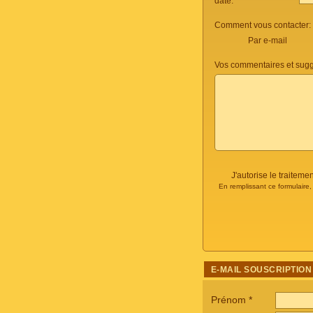
date:
Comment vous contacter:
Par e-mail
Vos commentaires et sugg
J'autorise le traite
En remplissant ce formulaire
E-MAIL SOUSCRIPTION
Prénom
*