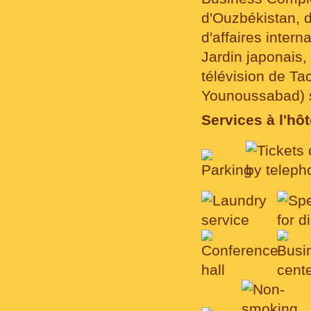
d'Ouzbékistan, 
d'affaires inter
Jardin japonais,
télévision de Ta
Younoussabad) s
Services à l'hôt