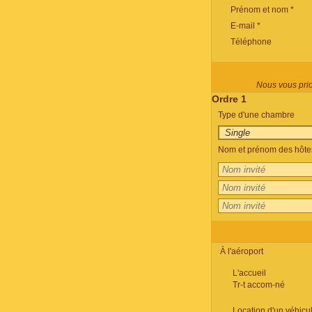
Prénom et nom *
E-mail *
Téléphone
Nous vous prion
Ordre 1
Type d'une chambre
Nom et prénom des hôtes
À l'aéroport
L'accueil
Tr-t accom-né
Location d'un véhicu