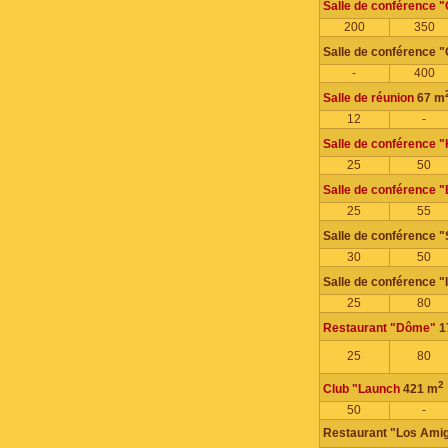
Salle de conférence "
200
350
Salle de conférence "
-
400
Salle de réunion
67 m
12
-
Salle de conférence 
25
50
Salle de conférence 
25
55
Salle de conférence 
30
50
Salle de conférence "
25
80
Restaurant "Dôme"
1
25
80
2
Club "Launch
421 m
50
-
Restaurant "Los Ami