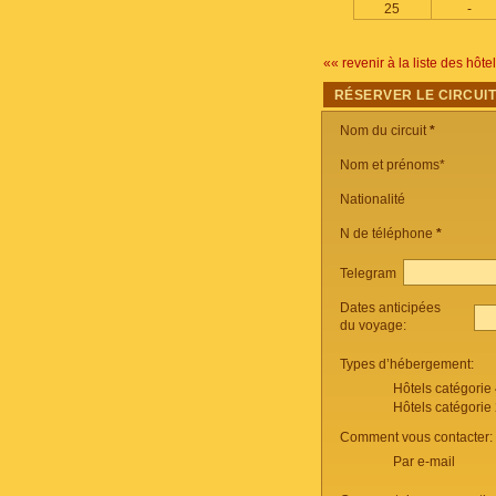
25
-
«« revenir à la liste des hôte
RÉSERVER LE CIRCUI
Nom du circuit
*
Nom et prénoms*
Nationalité
N de téléphone
*
Telegram
Dates anticipées
du voyage:
Types d’hébergement:
Hôtels catégorie
Hôtels catégorie
Comment vous contacter:
Par e-mail