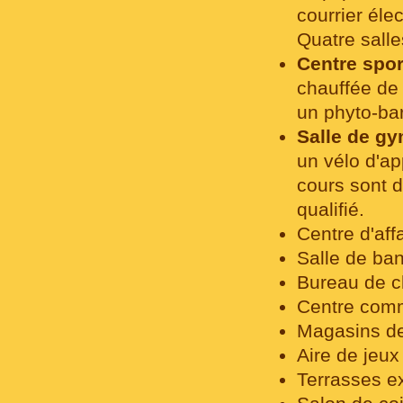
courrier élec
Quatre salle
Centre spor
chauffée de
un phyto-bar
Salle de g
un vélo d'ap
cours sont d
qualifié.
Centre d'affa
Salle de ba
Bureau de c
Centre comm
Magasins de
Aire de jeux
Terrasses ex