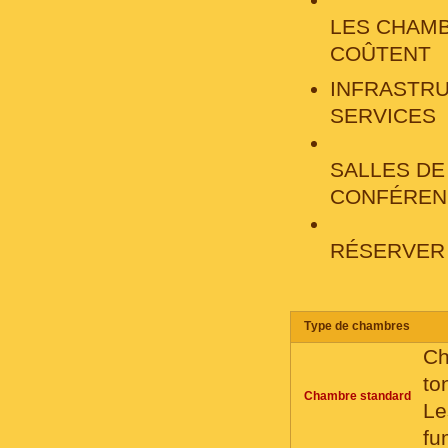
LES CHAM
COÛTENT
INFRASTR
SERVICES
SALLES DE
CONFÉREN
RÉSERVER
Тype de chambres
Ch
to
Chambre standard
Le
fu