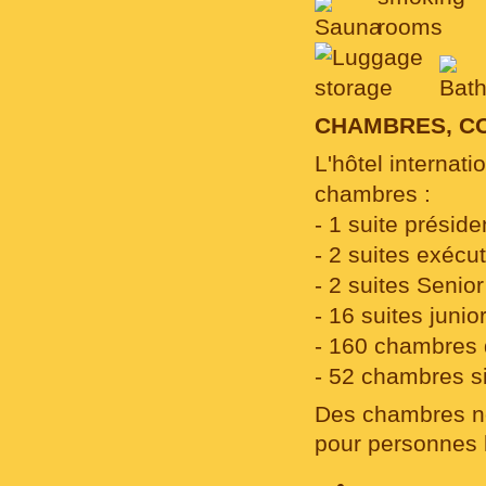
CHAMBRES, C
L'hôtel internat
chambres :
- 1 suite présiden
- 2 suites exécu
- 2 suites Senior
- 16 suites j
- 160 chambres 
- 52 chambres s
Des chambres no
pour personnes