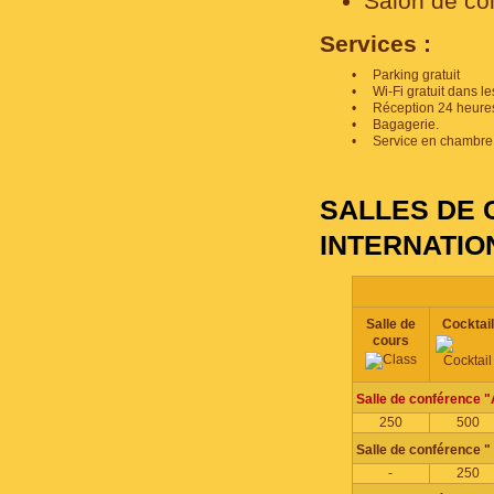
Salon de coi
Services :
•
Parking gratuit
•
Wi-Fi gratuit dans l
•
Réception 24 heures
•
Bagagerie.
•
Service en chambre 
SALLES DE 
INTERNATIO
Salle de
Cocktail
cours
Salle de conférence 
250
500
Salle de conférence " 
-
250