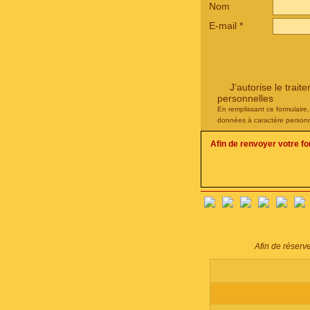
Nom
E-mail
*
J'autorise le tra
personnelles
En remplissant ce formulaire
données à caractère personn
Afin de renvoyer votre f
Afin de réserv