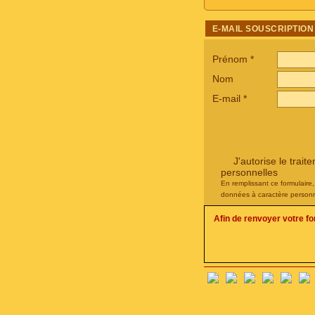
E-MAIL SOUSCRIPTION
Prénom
*
Nom
E-mail
*
J'autorise le tra
personnelles
En remplissant ce formulaire
données à caractère personn
Afin de renvoyer votre f