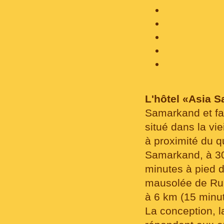
L'hôtel «Asia 
Samarkand et fai
situé dans la vie
à proximité du qu
Samarkand, à 3
minutes à pied 
mausolée de Ruh
à 6 km (15 minut
La conception, la 