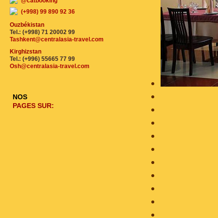
@catbooking
(+998) 99 890 92 36
Ouzbékistan
Tel.: (+998) 71 20002 99
Tashkent@centralasia-travel.com
Kirghizstan
Tel.: (+996) 55665 77 99
Osh@centralasia-travel.com
NOS
PAGES SUR: