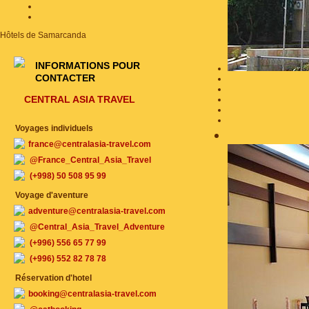
Hôtels de Samarcanda
INFORMATIONS POUR
CONTACTER
CENTRAL ASIA TRAVEL
Voyages individuels
france@centralasia-travel.com
@France_Central_Asia_Travel
(+998) 50 508 95 99
Voyage d'aventure
adventure@centralasia-travel.com
@Central_Asia_Travel_Adventure
(+996) 556 65 77 99
(+996) 552 82 78 78
Réservation d'hotel
booking@centralasia-travel.com