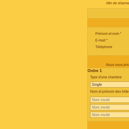
Afin de réserv
Prénom et nom *
E-mail *
Téléphone
Nous vous prion
Ordre 1
Type d'une chambre
Nom et prénom des hôtes