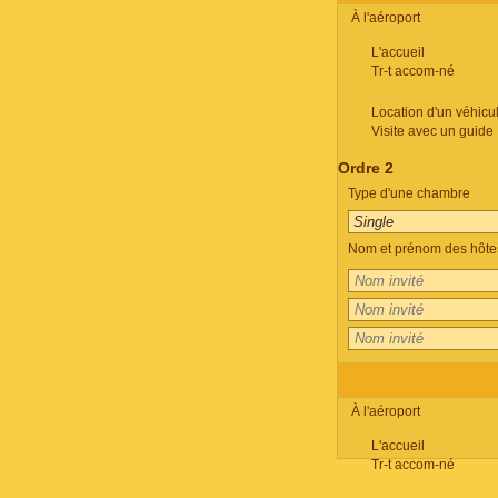
À l'aéroport
L'accueil
Tr-t accom-né
Location d'un véhicu
Visite avec un guide
Ordre 2
Type d'une chambre
Nom et prénom des hôte
À l'aéroport
L'accueil
Tr-t accom-né