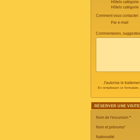
Hôtels catégorie
Hôtels catégorie
Comment vous contacter:
Par e-mail
Commentaires, suggestio
J'autorise le traite
En remplissant ce formulaire
RÉSERVER UNE VISITE
Nom de l'excursion
*
Nom et prénoms*
Nationalité