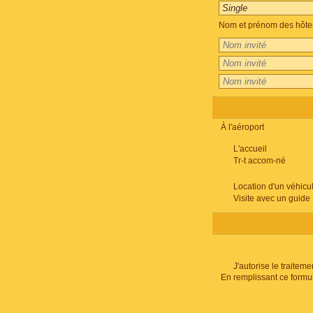
Nom et prénom des hôte
À l'aéroport
L'accueil
Tr-t accom-né
Location d'un véhicu
Visite avec un guide
J'autorise le traite
En remplissant ce formu