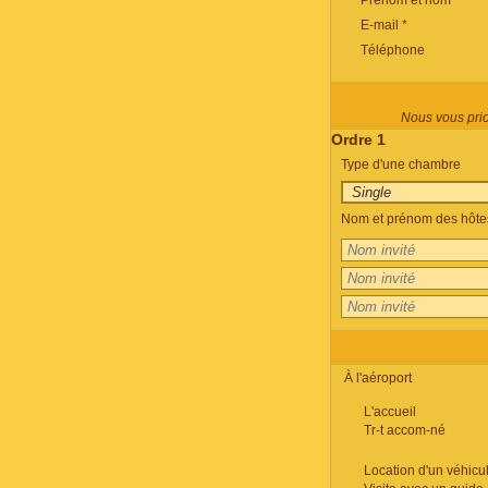
Prénom et nom *
E-mail *
Téléphone
Nous vous prion
Ordre 1
Type d'une chambre
Nom et prénom des hôtes
À l'aéroport
L'accueil
Tr-t accom-né
Location d'un véhicu