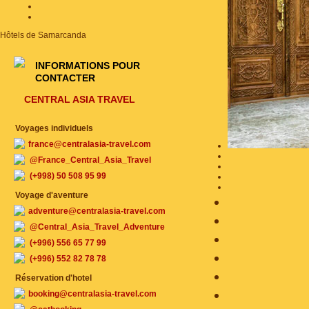
Hôtels de Samarcanda
INFORMATIONS POUR
CONTACTER
CENTRAL ASIA TRAVEL
Voyages individuels
france@centralasia-travel.com
@France_Central_Asia_Travel
(+998) 50 508 95 99
Voyage d'aventure
adventure@centralasia-travel.com
@Central_Asia_Travel_Adventure
(+996) 556 65 77 99
(+996) 552 82 78 78
Réservation d'hotel
booking@centralasia-travel.com