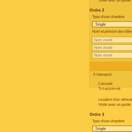
Visite avec un guide
Ordre 2
Type d'une chambre
Nom et prénom des hôte
À l'aéroport
L'accueil
Tr-t accom-né
Location d'un véhicu
Visite avec un guide
Ordre 3
Type d'une chambre