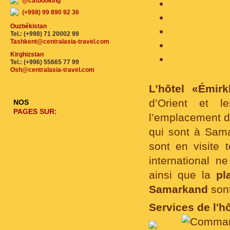
@catbooking
(+998) 99 890 92 36
Ouzbékistan
Tel.: (+998) 71 20002 99
Tashkent@centralasia-travel.com
Kirghizstan
Tel.: (+996) 55665 77 99
Osh@centralasia-travel.com
L’hôtel «Émi
d’Orient et le
NOS
PAGES SUR:
l’emplacement d
qui sont à Sama
sont en visite 
international ne
ainsi que la
pl
Samarkand
son
Services de l'hô