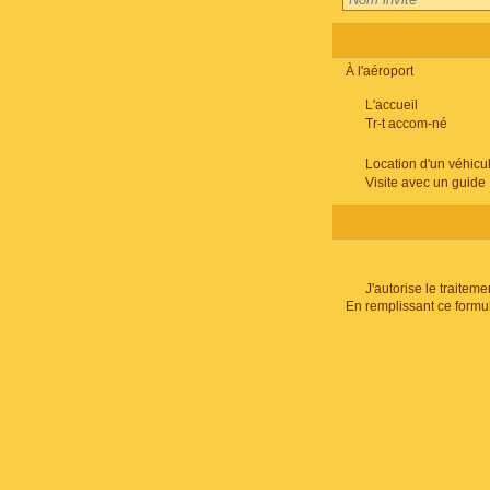
À l'aéroport
L'accueil
Tr-t accom-né
Location d'un véhicu
Visite avec un guide
J'autorise le traite
En remplissant ce formu