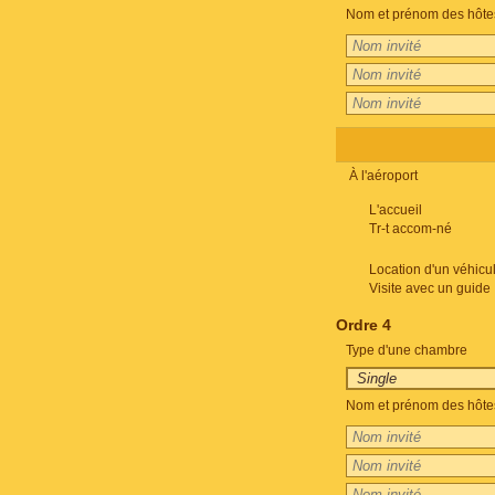
Nom et prénom des hôte
À l'aéroport
L'accueil
Tr-t accom-né
Location d'un véhicu
Visite avec un guide
Ordre 4
Type d'une chambre
Nom et prénom des hôte