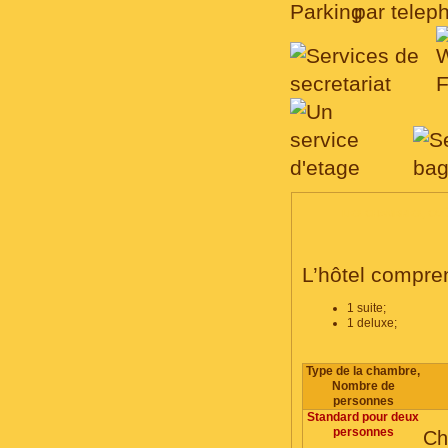
LES CHAMBRES, CO
L’hôtel compre
1 suite;
1 deluxe;
Type de la chambre,
Nombre de
personnes
Standard pour deux
personnes
Ch