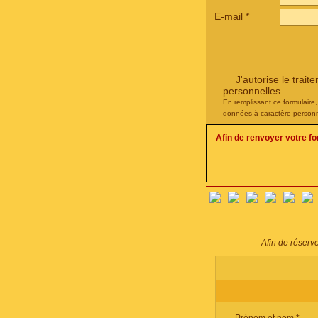
E-mail
*
J'autorise le tra
personnelles
En remplissant ce formulaire
données à caractère personn
Afin de renvoyer votre f
Afin de réserv