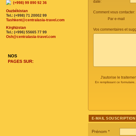
date:
(+998) 99 890 92 36
Ouzbékistan
Comment vous contacter:
Tel.: (+998) 71 20002 99
Par e-mail
Tashkent@centralasia-travel.com
Kirghizstan
Vos commentaires et sugg
Tel.: (+996) 55665 77 99
Osh@centralasia-travel.com
NOS
PAGES SUR:
J'autorise le traite
En remplissant ce formulaire
E-MAIL SOUSCRIPTION
Prénom
*