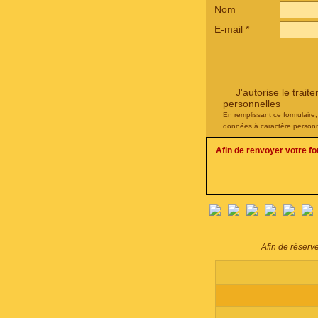
Nom
E-mail
*
J'autorise le tra
personnelles
En remplissant ce formulaire
données à caractère personn
Afin de renvoyer votre f
Afin de réserv