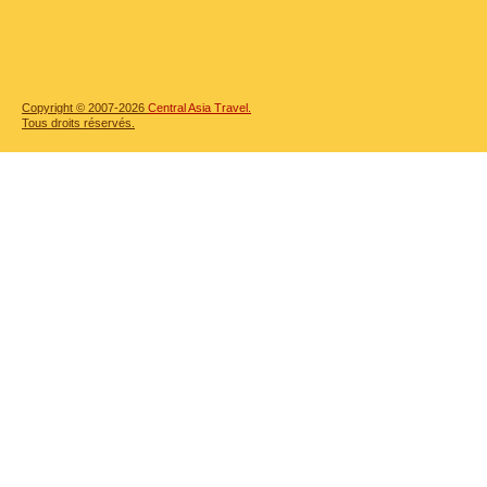
Copyright © 2007-2026
Central Asia Travel.
Tous droits réservés.