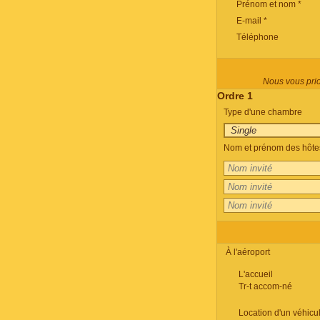
Prénom et nom *
E-mail *
Téléphone
Nous vous prion
Ordre 1
Type d'une chambre
Nom et prénom des hôtes
À l'aéroport
L'accueil
Tr-t accom-né
Location d'un véhicu