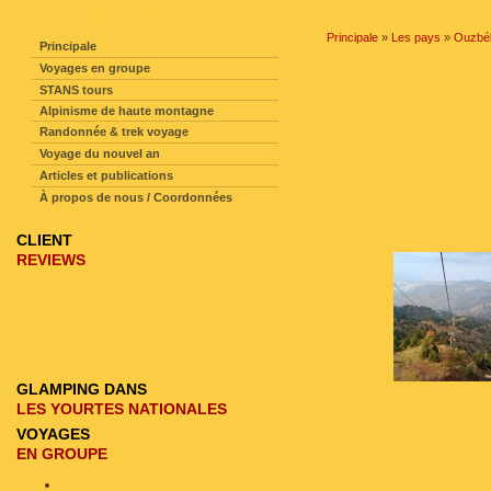
NAVIGATION SUR LE SITE
Principale
»
Les pays
»
Ouzbék
Principale
Voyages en groupe
STANS tours
Alpinisme de haute montagne
Randonnée & trek voyage
Voyage du nouvel an
Articles et publications
À propos de nous / Coordonnées
CLIENT
REVIEWS
GLAMPING DANS
LES YOURTES NATIONALES
VOYAGES
EN GROUPE