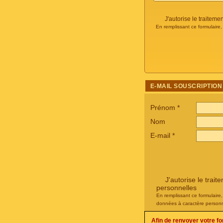
J'autorise le traite
En remplissant ce formulaire
E-MAIL SOUSCRIPTION
Prénom
*
Nom
E-mail
*
J'autorise le tra
personnelles
En remplissant ce formulaire
données à caractère personn
Afin de renvoyer votre f