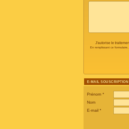
J'autorise le traite
En remplissant ce formulaire
E-MAIL SOUSCRIPTION
Prénom
*
Nom
E-mail
*