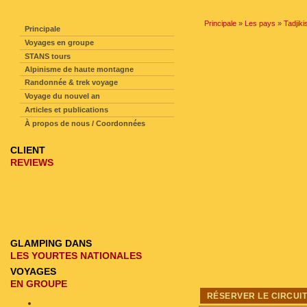
NAVIGATION SUR LE SITE
Principale
»
Les pays
»
Tadjiki
Principale
Voyages en groupe
STANS tours
Alpinisme de haute montagne
Randonnée & trek voyage
Voyage du nouvel an
Articles et publications
À propos de nous / Coordonnées
CLIENT
REVIEWS
GLAMPING DANS
LES YOURTES NATIONALES
VOYAGES
EN GROUPE
RÉSERVER LE CIRCUI