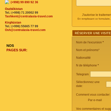
(+998) 99 890 92 36
Ouzbékistan
Tel.: (+998) 71 20002 99
J'autorise le traite
Tashkent@centralasia-travel.com
En remplissant ce formulaire
Kirghizstan
Tel.: (+996) 55665 77 99
Osh@centralasia-travel.com
RÉSERVER UNE VISITE
Nom de l'excursion
*
NOS
PAGES SUR:
Nom et prénoms*
Nationalité
N de téléphone
*
Telegram
Sélectionnez une
date:
Comment vous contacter:
Par e-mail
Vos commentaires et sugg