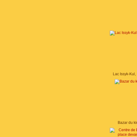
Lac Issyk-Kul, 
Bazar du ki