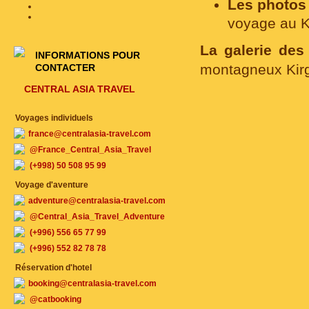
Les photos 
voyage au K
La galerie des
INFORMATIONS POUR
montagneux Kirg
CONTACTER
CENTRAL ASIA TRAVEL
Voyages individuels
france@centralasia-travel.com
@France_Central_Asia_Travel
(+998) 50 508 95 99
Voyage d'aventure
adventure@centralasia-travel.com
@Central_Asia_Travel_Adventure
(+996) 556 65 77 99
(+996) 552 82 78 78
Réservation d'hotel
booking@centralasia-travel.com
@catbooking