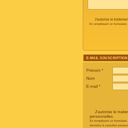
J'autorise le traite
En remplissant ce formulaire
E-MAIL SOUSCRIPTION
Prénom
*
Nom
E-mail
*
J'autorise le tra
personnelles
En remplissant ce formulaire
données à caractère personn