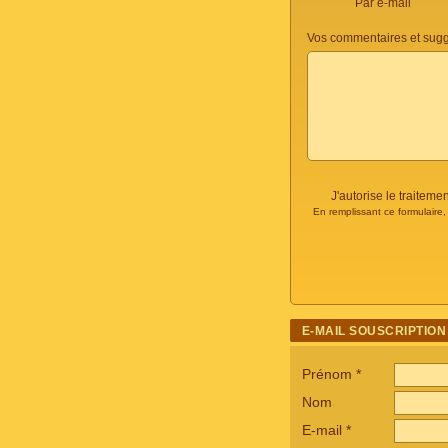
Par e-mail
Vos commentaires et sugg
J'autorise le traite
En remplissant ce formulaire
E-MAIL SOUSCRIPTION
Prénom
*
Nom
E-mail
*