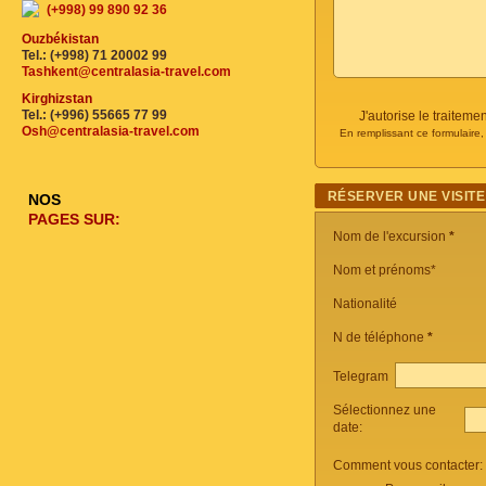
(+998) 99 890 92 36
Ouzbékistan
Tel.: (+998) 71 20002 99
Tashkent@centralasia-travel.com
Kirghizstan
Tel.: (+996) 55665 77 99
J'autorise le traite
Osh@centralasia-travel.com
En remplissant ce formulaire
RÉSERVER UNE VISITE
NOS
PAGES SUR:
Nom de l'excursion
*
Nom et prénoms*
Nationalité
N de téléphone
*
Telegram
Sélectionnez une
date:
Comment vous contacter: