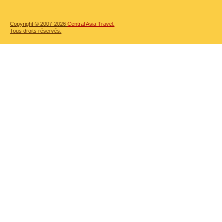
Copyright © 2007-2026
Central Asia Travel.
Tous droits réservés.