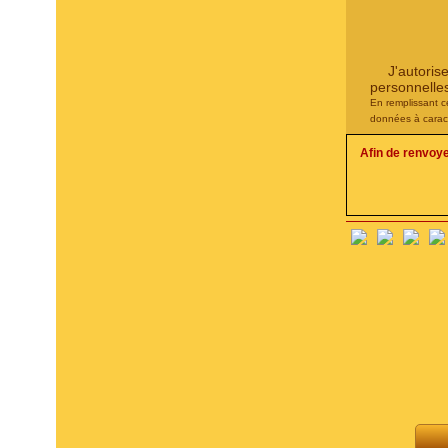
J'autoris
personnelle
En remplissant c
données à carac
Afin de renvoy