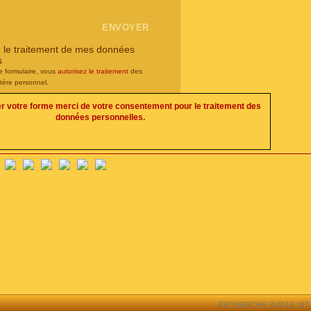
e le traitement de mes données
s
e formulaire, vous
autorisez le traitement
des
tère personnel.
er votre forme merci de votre consentement pour le traitement des
données personnelles.