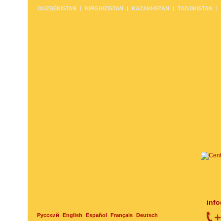
OUZBÉKISTAN
KIRGHIZISTAN
KAZAKHSTAN
TADJIKISTAN
inf
Русский
English
Español
Français
Deutsch