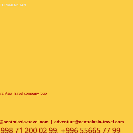
TURKMÉNISTAN
o@centralasia-travel.com
|
adventure@centralasia-travel.com