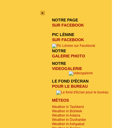
ENVOYER LA
DEMANDE
×
NOTRE PAGE
SUR FACEBOOK
PIC LÉNINE
SUR FACEBOOK
NOTRE
GALERIE PHOTO
NOTRE
VIDEOGALERIE
LE FOND D'ÉCRAN
POUR LE BUREAU
MÉTEOS
Weather in Tashkent
Weather in Bishkek
Weather in Astana
Weather in Dushanbe
Weather in Ashgabat