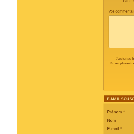
Par e-
Vos commentair
J'autorise
En remplissant c
E-MAIL SOUS
Prénom
*
Nom
E-mail
*